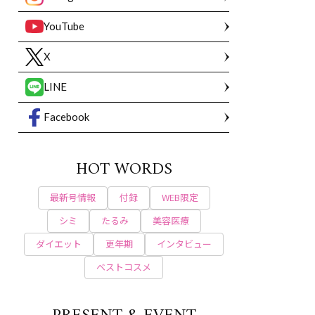
YouTube
X
LINE
Facebook
HOT WORDS
最新号情報
付録
WEB限定
シミ
たるみ
美容医療
ダイエット
更年期
インタビュー
ベストコスメ