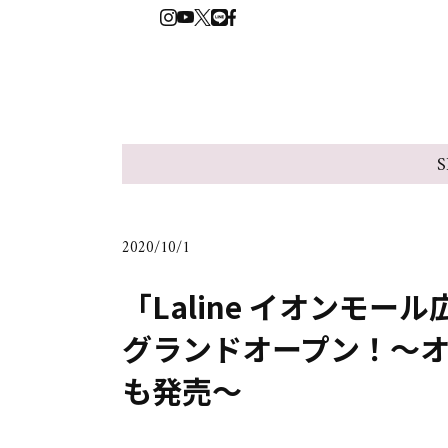
S
2020/10/1
「Laline イオンモー
グランドオープン！～
も発売～