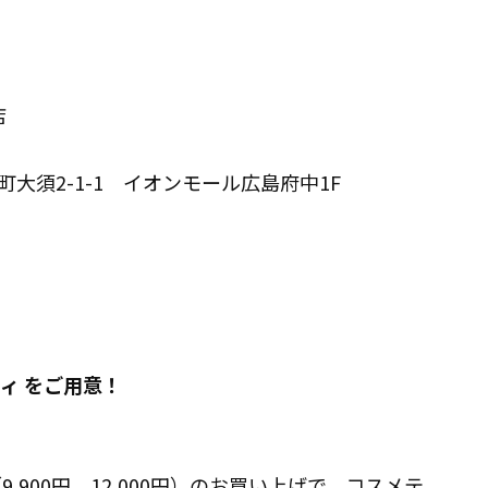
店
府中町大須2-1-1 イオンモール広島府中1F
ィ をご用意！
,900円、12,000円）のお買い上げで、コスメテ