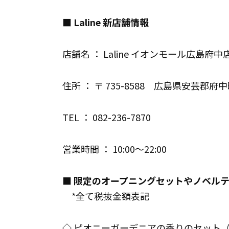
■ Laline 新店舗情報
店舗名 ： Laline イオンモール広島府中
住所 ： 〒 735-8588 広島県安芸郡
TEL ： 082-236-7870
営業時間 ： 10:00～22:00
■ 限定のオープニングセットやノベルテ
*全て税抜金額表記
◇ ピオニーガーデニアの香りのセット（9