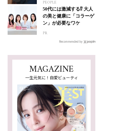
PEOPLE
50代には激減する⁉ 大人
の美と健康に「コラーゲ
ン」が必要なワケ
PR
Recommended by
MAGAZINE
一生元気に！自愛ビューティ