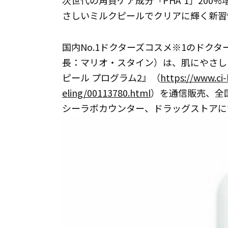
次世代の角質ケア成分「PHA*1」200
さしいミルクピールでクリアに輝く新習
国内No.1ドクターズコスメ※1のドク
長：マリオ・スタイン）は、肌にやさしい
ピール プログラム2』（
https://www.ci
eling/00113780.html
）を通信販売、全
シーラボカウンター、ドラッグストアに