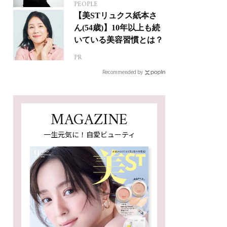
PEOPLE
人生って？
【美STリュクス紙本さ
ん(54歳)】10年以上も続
いている美容習慣とは？
PR
Recommended by
MAGAZINE
一生元気に！自愛ビューティ