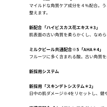
マイルドな角質ケア成分を４%配合。う
整えます。
新配合「ハイビスカス花エキス＊3」
肌表面の古い角質を柔らかくし、なめら
ミルクピール共通配合※5「AHA＊4」
フルーツに多く含まれる酸。古い角質を
新採用システム
新採用「スキンデトシステム＊2」
日中の肌ダメージ※4をリセットし、健