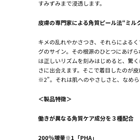
すみずみまで浸透します。
皮膚の専門家による角質ピール法“ミルク
キメの乱れやかさつき、それらによるく
グのサイン。その根源のひとつにあげら
は正しいリズムを刻みはじめると、驚く
さに出会えます。そこで着目したのが皮
※2”。それは肌へのやさしさと、なめ
＜製品特徴＞
働きが異なる角質ケア成分を３種配合
200％増量※1「PHA」