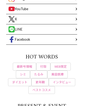
YouTube
X
LINE
Facebook
HOT WORDS
最新号情報
付録
WEB限定
シミ
たるみ
美容医療
ダイエット
更年期
インタビュー
ベストコスメ