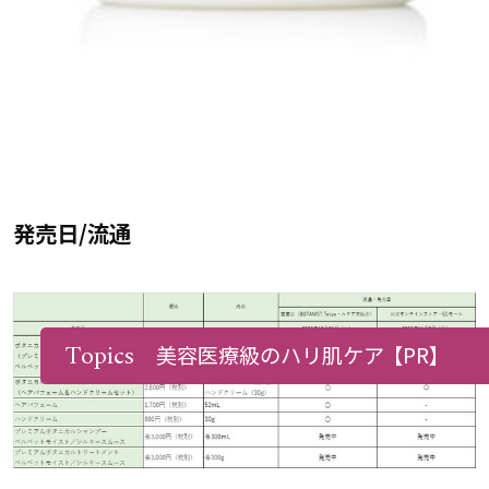
発売日/流通
Topics
美容医療級のハリ肌ケア
【PR】