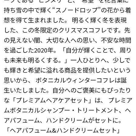
持ち雪の中で輝く“スノードロップ”の花から着
想を得て生まれました。 明るく輝く冬を表現
した、この冬限定のクリスマスコフレです。先
の見えない闇、大切な人への思い、不安な時間
を過ごした2020年。「自分が輝くことで、周り
も未来も明るくする。」一人ひとりへ、少しで
も輝きと希望に溢れる商品を提供したいという
思いから、 ボタニカルウィンターコフレは誕
生いたしました。自分へのご褒美にもぴったり
な「プレミアムヘアケアセット」は、 プレミア
ムボタニカルシャンプー・トリートメント、ヘ
アパフューム、ハンドクリームがセットに。
「ヘアパフューム&ハンドクリームセット」