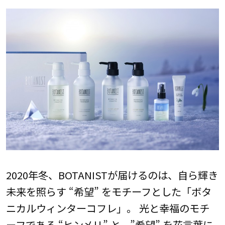
2020年冬、BOTANISTが届けるのは、自ら輝き
未来を照らす “希望” をモチーフとした「ボタ
ニカルウィンターコフレ」。 光と幸福のモチ
ーフである “ヒンメリ” と、”希望” を花言葉に