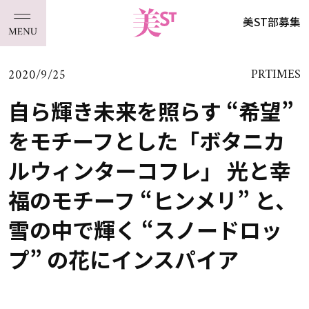
美ST部募集
2020/9/25
PRTIMES
自ら輝き未来を照らす “希望”
をモチーフとした「ボタニカ
ルウィンターコフレ」 光と幸
福のモチーフ “ヒンメリ” と、
雪の中で輝く “スノードロッ
プ” の花にインスパイア