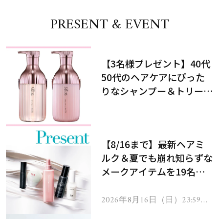
PRESENT & EVENT
【3名様プレゼント】40代
50代のヘアケアにぴった
りなシャンプー＆トリート
メントで、うねり悩みに対
処！
【8/16まで】最新ヘアミ
ルク＆夏でも崩れ知らずな
メークアイテムを19名様
にプレゼント！
2026年8月16日（日）23:59ま
で