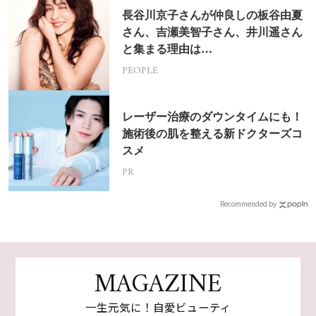
長谷川京子さんが仲良しの板谷由夏
さん、吉瀬美智子さん、井川遥さん
と集まる理由は…
PEOPLE
レーザー治療のダウンタイムにも！
施術後の肌を整える新ドクターズコ
スメ
PR
Recommended by
MAGAZINE
一生元気に！自愛ビューティ