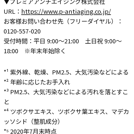
▼プレミアアンチエイジング株式会社
URL：
https://www.p-antiaging.co.jp/
お客様お問い合わせ先（フリーダイヤル）：
0120-557-020
受付時間：平日 9:00～21:00 土日祝 9:00～
18:00 ※年末年始除く
*¹ 紫外線、乾燥、PM2.5、大気汚染などによる
*² 年齢に応じたお手入れ
*³ PM2.5、大気汚染などによる汚れを落とすこ
と
*⁴ ツボクサエキス、ツボクサ葉エキス、マデカ
ッソシド（整肌成分）
*⁵ 2020年7月末時点