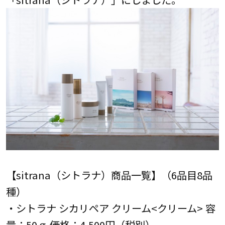
【sitrana（シトラナ）商品一覧】（6品目8品
種）
・シトラナ シカリペア クリーム<クリーム> 容
量：50ｇ 価格：4,500円（税別）