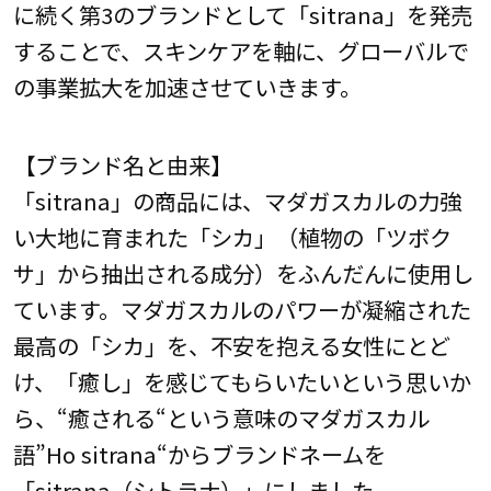
に続く第3のブランドとして「sitrana」を発売
することで、スキンケアを軸に、グローバルで
の事業拡大を加速させていきます。
【ブランド名と由来】
「sitrana」の商品には、マダガスカルの力強
い大地に育まれた「シカ」（植物の「ツボク
サ」から抽出される成分）をふんだんに使用し
ています。マダガスカルのパワーが凝縮された
最高の「シカ」を、不安を抱える女性にとど
け、「癒し」を感じてもらいたいという思いか
ら、“癒される“という意味のマダガスカル
語”Ho sitrana“からブランドネームを
「sitrana（シトラナ）」にしました。