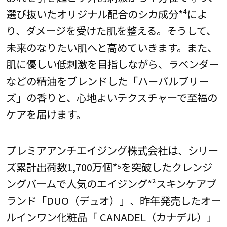
選び抜いたオリジナル配合のシカ成分*⁴によ
り、ダメージを受けた肌を整える。そうして、
未来のなりたい肌へと高めていきます。また、
肌に優しい低刺激を目指しながら、ラベンダー
などの精油をブレンドした「ハーバルブリー
ズ」の香りと、心地よいテクスチャーで至福の
ケアを届けます。
プレミアアンチエイジング株式会社は、シリー
ズ累計出荷数1,700万個*⁵を突破したクレンジ
ングバームで人気のエイジング*²スキンケアブ
ランド「DUO（デュオ）」、昨年発売したオー
ルインワン化粧品「 CANADEL（カナデル）」