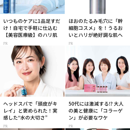
いつものケアに1品足すだ
ほおのたるみ毛穴に「幹
け！自宅で手軽に仕込む
細胞コスメ」を！うるお
【美容医療級】のハリ肌
いとハリが絶好調な肌へ
ヘッドスパで「頭皮がキ
50代には激減する⁉ 大人
レイ」と褒められた！実
の美と健康に「コラーゲ
感した“水の大切さ”
ン」が必要なワケ