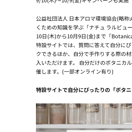
9/10(木)～10/9(金)キャンペーンも実施
公益社団法人 日本アロマ環境協会(略称:
くための知識を学ぶ「ナチュ ラルビュ
10日(木)から10月9日(金)まで「Botan
特設サイトでは、質問に答えて自分にぴ
クできるほか、自分で手作りする際の材料を
入いただけます。 自分だけのボタニカ
催します。(一部オンライン有り)
特設サイトで自分にぴったりの「ボタニ