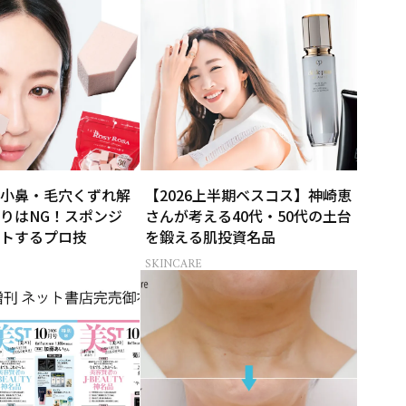
小鼻・毛穴くずれ解
【2026上半期ベスコス】神崎恵
りはNG！スポンジ
さんが考える40代・50代の土台
トするプロ技
を鍛える肌投資名品
SKINCARE