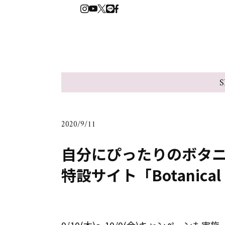
S
2020/9/11
自分にぴったりのボタ
特設サイト「Botanical