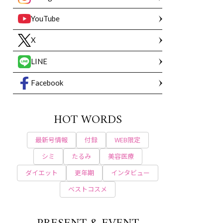
YouTube
X
LINE
Facebook
HOT WORDS
最新号情報
付録
WEB限定
シミ
たるみ
美容医療
ダイエット
更年期
インタビュー
ベストコスメ