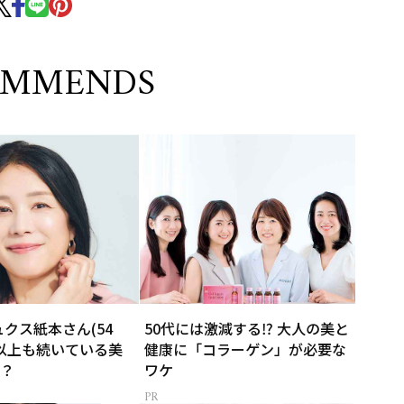
OMMENDS
ュクス紙本さん(54
50代には激減する⁉ 大人の美と
年以上も続いている美
健康に「コラーゲン」が必要な
？
ワケ