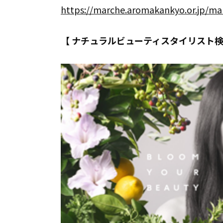
https://marche.aromakankyo.or.jp/mal
【 ナチュラルビューティスタイリスト検