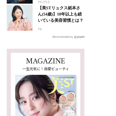
PEOPLE
ジカルへの挑戦
【美STリュクス紙本さ
ん(54歳)】10年以上も続
いている美容習慣とは？
PR
Recommended by
MAGAZINE
一生元気に！自愛ビューティ