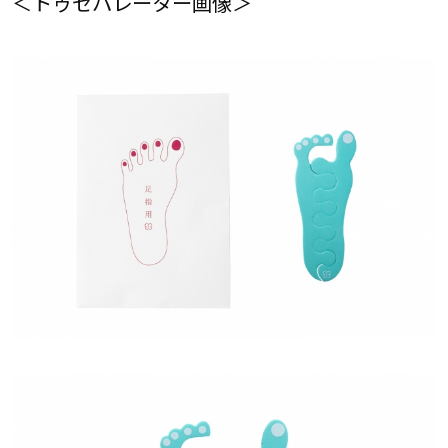
＜トゥセパレーター画像＞