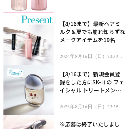
メントで、うねり悩みに対
処！
【8/16まで】最新ヘアミ
ルク＆夏でも崩れ知らずな
メークアイテムを19名様
にプレゼント！
2026年8月16日（日）23:59ま
で
【8/16まで】新規会員登
録をした方にSK-Ⅱの フェ
イシャル トリートメント
セラムをプレゼント！
2026年8月16日（日）23:59ま
で
※応募は終了いたしまし