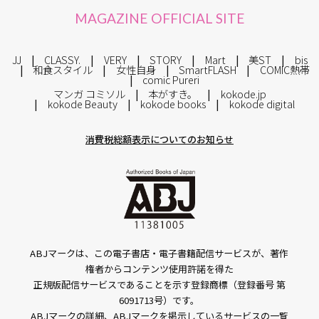
MAGAZINE OFFICIAL SITE
JJ
CLASSY.
VERY
STORY
Mart
美ST
bis
和食スタイル
女性自身
SmartFLASH
COMIC熱帯
comic Pureri
マンガ コミソル
本がすき。
kokode.jp
kokode Beauty
kokode books
kokode digital
消費税総額表示についてのお知らせ
ABJマークは、この電子書店・電子書籍配信サービスが、著作
権者からコンテンツ使用許諾を得た
正規版配信サービスであることを示す登録商標（登録番号 第
6091713号）です。
ABJマークの詳細、ABJマークを掲示しているサービスの一覧