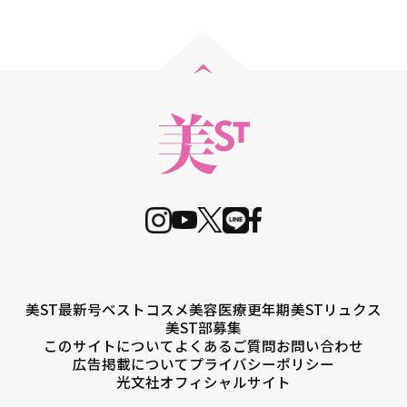
美ST最新号
ベストコスメ
美容医療
更年期
美STリュクス
美ST部募集
このサイトについて
よくあるご質問
お問い合わせ
広告掲載について
プライバシーポリシー
光文社オフィシャルサイト