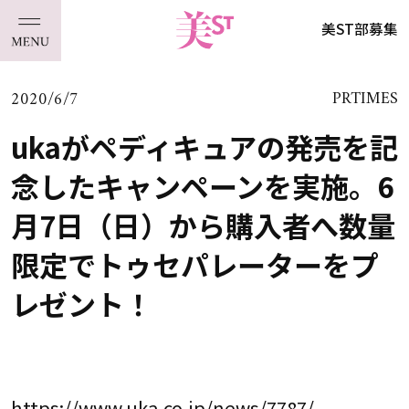
美ST部募集
2020/6/7
PRTIMES
ukaがペディキュアの発売を記
念したキャンペーンを実施。6
月7日（日）から購入者へ数量
限定でトゥセパレーターをプ
レゼント！
https://www.uka.co.jp/news/7787/