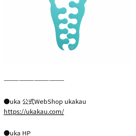
————————————
●uka 公式WebShop ukakau
https://ukakau.com/
●uka HP