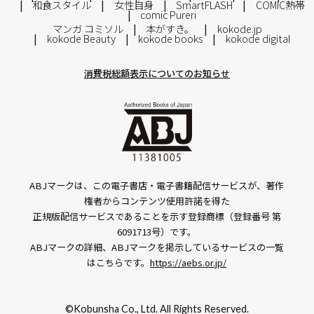
和食スタイル
女性自身
SmartFLASH
COMIC熱帯
comic Pureri
マンガ コミソル
本がすき。
kokode.jp
kokode Beauty
kokode books
kokode digital
消費税総額表示についてのお知らせ
ABJマークは、この電子書店・電子書籍配信サービスが、著作
権者からコンテンツ使用許諾を得た
正規版配信サービスであることを示す登録商標（登録番号 第
6091713号）です。
ABJマークの詳細、ABJマークを掲示しているサービスの一覧
はこちらです。
https://aebs.or.jp/
©Kobunsha Co., Ltd. All Rights Reserved.