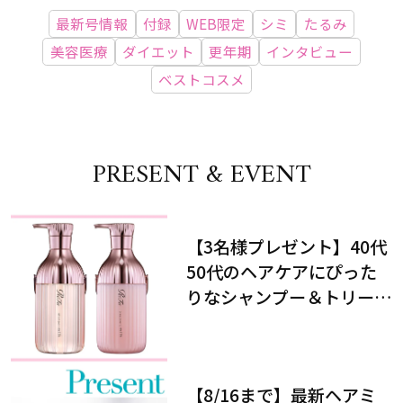
最新号情報
付録
WEB限定
シミ
たるみ
美容医療
ダイエット
更年期
インタビュー
ベストコスメ
PRESENT & EVENT
【3名様プレゼント】40代
50代のヘアケアにぴった
りなシャンプー＆トリート
メントで、うねり悩みに対
処！
【8/16まで】最新ヘアミ