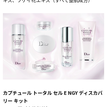
キス、ソケイ花エキス（すべて整肌成分）
カプチュール トータル セル E NGY ディスカバ
リー キット