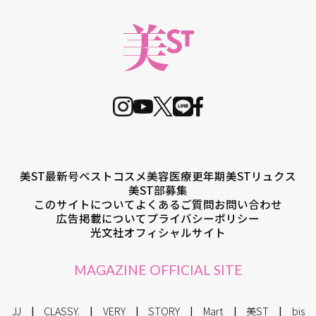
美ST最新号
ベストコスメ
美容医療
更年期
美STリュクス
美ST部募集
このサイトについて
よくあるご質問
お問い合わせ
広告掲載について
プライバシーポリシー
光文社オフィシャルサイト
MAGAZINE OFFICIAL SITE
JJ
CLASSY.
VERY
STORY
Mart
美ST
bis