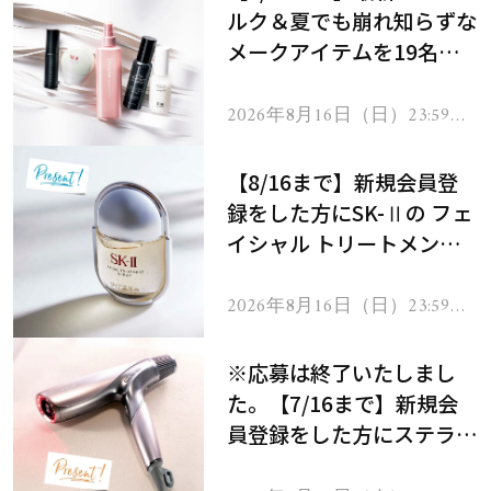
ルク＆夏でも崩れ知らずな
メークアイテムを19名様
にプレゼント！
2026年8月16日（日）23:59ま
で
【8/16まで】新規会員登
録をした方にSK-Ⅱの フェ
イシャル トリートメント
セラムをプレゼント！
2026年8月16日（日）23:59ま
で
※応募は終了いたしまし
た。【7/16まで】新規会
員登録をした方にステラボ
ーテのシャインリバース