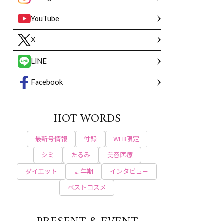
YouTube
X
LINE
Facebook
HOT WORDS
最新号情報
付録
WEB限定
シミ
たるみ
美容医療
ダイエット
更年期
インタビュー
ベストコスメ