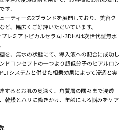
です。
ューティーの2ブランドを展開しており、美容ク
など、幅広くご好評いただいています。
オプレミアトピカルセラムI-3DHAは次世代型無水
。
糖を、無水の状態にて、導入液への配合に成功し
ンドコンセプトの一つより超低分子のヒアルロン
PLTシステムと併せた相乗効果によって浸透と実
達するとお肌の奥深く、角質層の隅々まで浸透
、乾燥とハリに働きかけ、年齢による悩みをケア
先