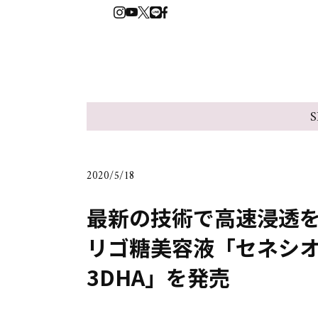
S
2020/5/18
最新の技術で高速浸透
リゴ糖美容液「セネシオ
3DHA」を発売