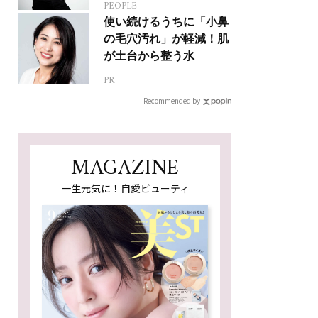
PEOPLE
人生って？
使い続けるうちに「小鼻
の毛穴汚れ」が軽減！肌
が土台から整う水
PR
Recommended by
MAGAZINE
一生元気に！自愛ビューティ