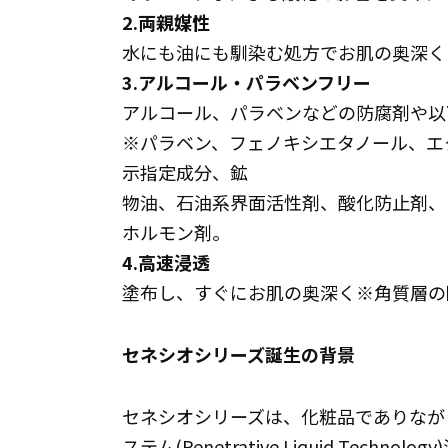
2.両親媒性
水にも油にも馴染む処方でお肌の奥深く
3.アルコール・パラベンフリー
アルコール、パラベンなどの防腐剤や以
※パラベン、フェノキシエタノール、エ
示指定成分、鉱
物油、石油系界面活性剤、酸化防止剤、
ホルモン剤。
4.高速浸透
塗布し、すぐにお肌の奥深く※角質層の
セネシオシリーズ誕生の背景
セネシオシリーズは、化粧品でありなが
ステム(Penetrative Liquid Te