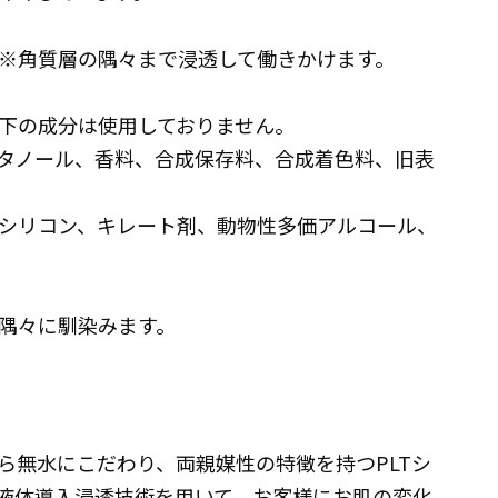
※角質層の隅々まで浸透して働きかけます。
下の成分は使用しておりません。
タノール、香料、合成保存料、合成着色料、旧表
シリコン、キレート剤、動物性多価アルコール、
隅々に馴染みます。
ら無水にこだわり、両親媒性の特徴を持つPLTシ
chnology)液体導入浸透技術を用いて、お客様にお肌の変化