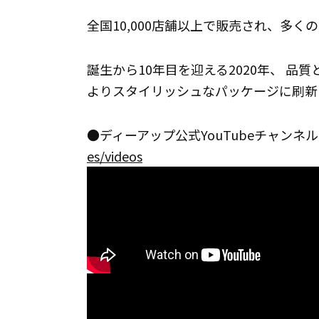
全国10,000店舗以上で販売され、多
誕生から10年目を迎える2020年、 
よりスタイリッシュなパッケージに刷新
●ディーアップ公式YouTubeチャン
es/videos