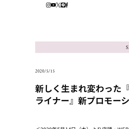
S
2020/5/15
新しく生まれ変わった『
ライナー』新プロモー