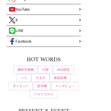
YouTube
X
LINE
Facebook
HOT WORDS
最新号情報
付録
WEB限定
シミ
たるみ
美容医療
ダイエット
更年期
インタビュー
ベストコスメ