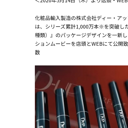
＜2020年5月14日（木）より店頭・W
化粧品輸入製造の株式会社ディー・アッ
は、シリーズ累計1,000万本※を突破し
種類）』のパッケージデザインを一新しま
ションムービーを店頭とWEBにて公開致
数