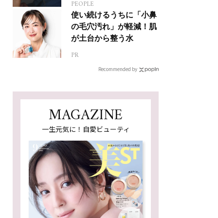
PEOPLE
使い続けるうちに「小鼻
の毛穴汚れ」が軽減！肌
が土台から整う水
PR
Recommended by
MAGAZINE
一生元気に！自愛ビューティ