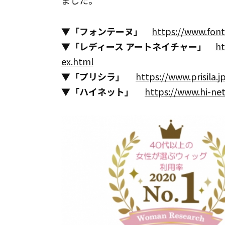
ました。
▼
「フォンテーヌ」
https://www.font
▼
「レディース アートネイチャー」
ht
ex.html
▼
「プリシラ」
https://www.prisila.j
▼
「ハイネット」
https://www.hi-ne