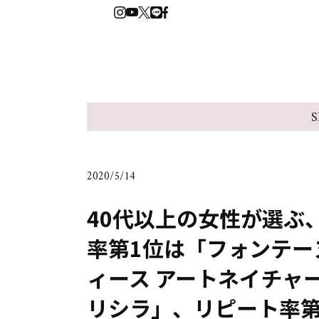
S
2020/5/14
40代以上の女性が選ぶ
率第1位は「フォンテー
ィース アートネイチャ
リシラ」、リピート率第