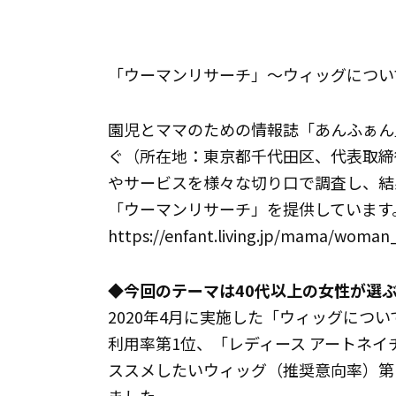
「ウーマンリサーチ」～ウィッグについ
園児とママのための情報誌「あんふぁん
ぐ（所在地：東京都千代田区、代表取締
やサービスを様々な切り口で調査し、結
「ウーマンリサーチ」を提供しています
https://enfant.living.jp/mama/woman
◆今回のテーマは40代以上の女性が選
2020年4月に実施した「ウィッグにつ
利用率第1位、「レディース アートネ
ススメしたいウィッグ（推奨意向率）第