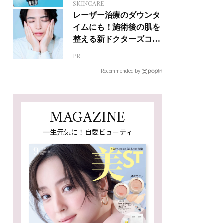
SKINCARE
レーザー治療のダウンタ
イムにも！施術後の肌を
整える新ドクターズコス
メ
PR
Recommended by
MAGAZINE
一生元気に！自愛ビューティ