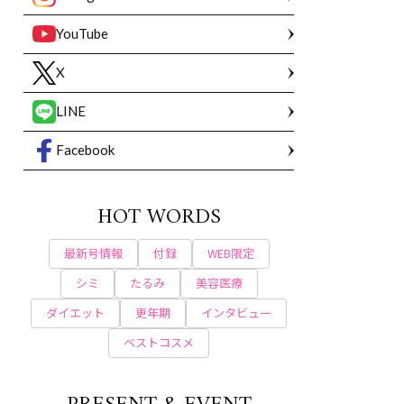
YouTube
X
LINE
Facebook
HOT WORDS
最新号情報
付録
WEB限定
シミ
たるみ
美容医療
ダイエット
更年期
インタビュー
ベストコスメ