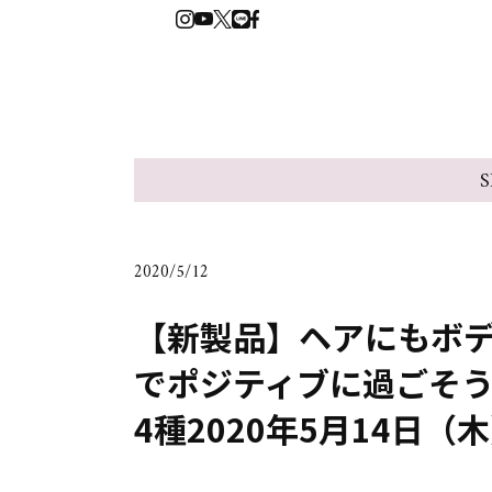
S
2020/5/12
【新製品】ヘアにもボ
でポジティブに過ごそ
4種2020年5月14日（