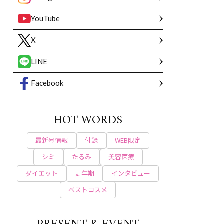
YouTube
X
LINE
Facebook
HOT WORDS
最新号情報
付録
WEB限定
シミ
たるみ
美容医療
ダイエット
更年期
インタビュー
ベストコスメ