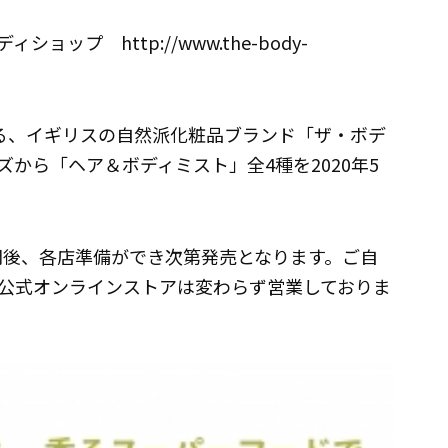
ップ http://www.the-body-
する、イギリスの自然派化粧品ブランド「ザ・ボデ
から「ヘア＆ボディミスト」全4種を2020年5
開後、各店準備ができ次第発売となります。ご自
公式オンラインストアは変わらず営業しておりま