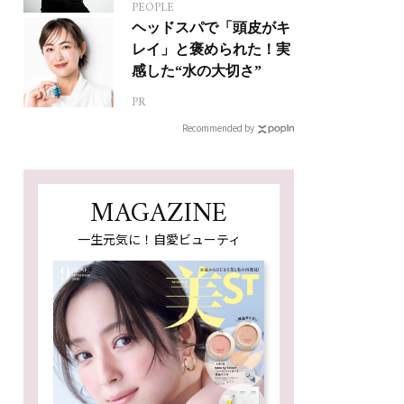
PEOPLE
人生って？
ヘッドスパで「頭皮がキ
レイ」と褒められた！実
感した“水の大切さ”
PR
Recommended by
MAGAZINE
一生元気に！自愛ビューティ