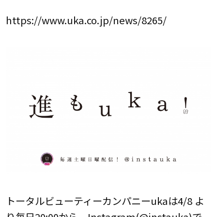
https://www.uka.co.jp/news/8265/
トータルビューティーカンパニーukaは4/8 よ
り毎日20:00から、Instagram(@instauka)で