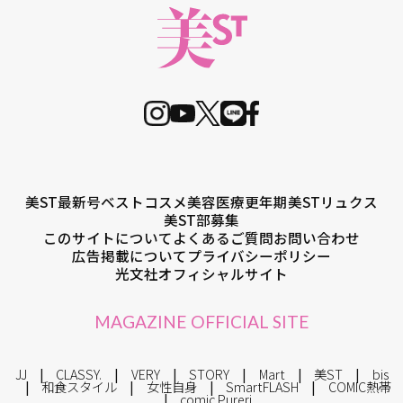
美ST最新号
ベストコスメ
美容医療
更年期
美STリュクス
美ST部募集
このサイトについて
よくあるご質問
お問い合わせ
広告掲載について
プライバシーポリシー
光文社オフィシャルサイト
MAGAZINE OFFICIAL SITE
JJ
CLASSY.
VERY
STORY
Mart
美ST
bis
和食スタイル
女性自身
SmartFLASH
COMIC熱帯
comic Pureri