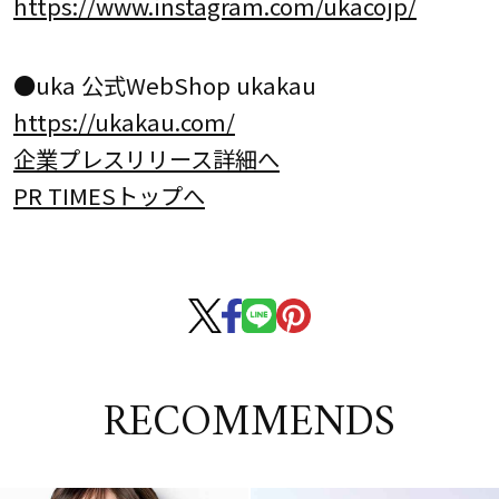
https://www.instagram.com/ukacojp/
●uka 公式WebShop ukakau
https://ukakau.com/
企業プレスリリース詳細へ
PR TIMESトップへ
RECOMMENDS