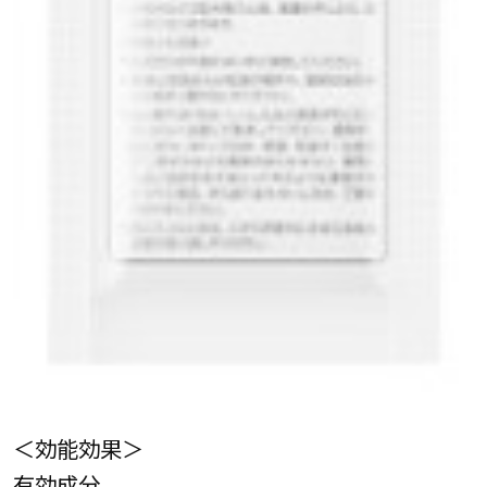
＜効能効果＞
有効成分