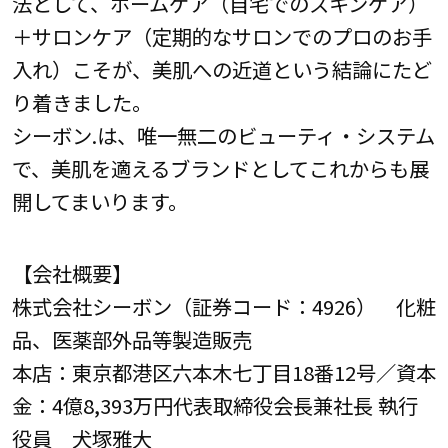
法として、ホームケア（自宅でのスキンケア）
＋サロンケア（定期的なサロンでのプロのお手
入れ）こそが、美肌への近道という結論にたど
り着きました。
シーボン.は、唯一無二のビューティ・システム
で、美肌を適えるブランドとしてこれからも展
開してまいります。
【会社概要】
株式会社シーボン（証券コード：4926） 化粧
品、医薬部外品等製造販売
本店：東京都港区六本木七丁目18番12号／資本
金：4億8,393万円代表取締役会長兼社長 執行
役員 犬塚雅大