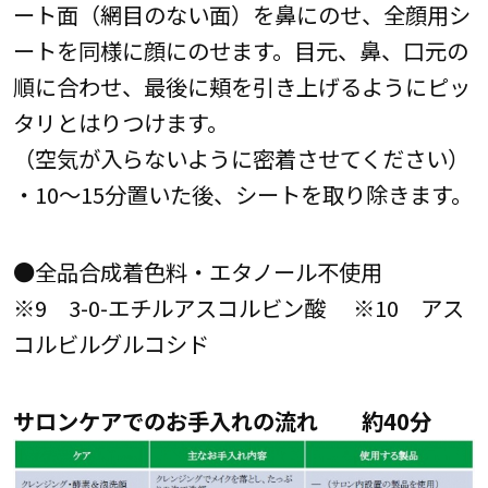
ート面（網目のない面）を鼻にのせ、全顔用シ
ートを同様に顔にのせます。目元、鼻、口元の
順に合わせ、最後に頬を引き上げるようにピッ
タリとはりつけます。
（空気が入らないように密着させてください）
・10～15分置いた後、シートを取り除きます。
●全品合成着色料・エタノール不使用
※9 3-0-エチルアスコルビン酸 ※10 アス
コルビルグルコシド
サロンケアでのお手入れの流れ 約40分