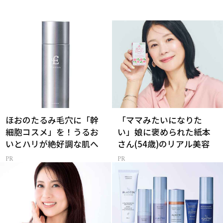
ほおのたるみ毛穴に「幹
「ママみたいになりた
細胞コスメ」を！うるお
い」娘に褒められた紙本
いとハリが絶好調な肌へ
さん(54歳)のリアル美容