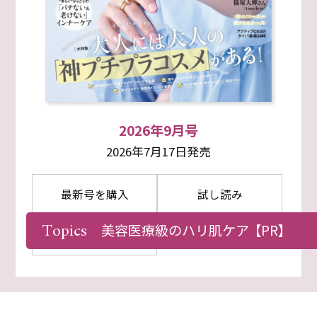
2026年9月号
2026年7月17日発売
最新号を購入
試し読み
Topics
美容医療級のハリ肌ケア
【PR】
定期購読