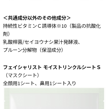
＜共通成分以外のその他成分＞
持続性ビタミンＣ誘導体※10（製品の抗酸化
剤）
乳酸桿菌/セイヨウナシ果汁発酵液、
プルーン分解物（保湿成分）
フェイシャリスト モイストリンクルシートＳ
（マスクシート）
全顔用1シート、鼻用1シート入り