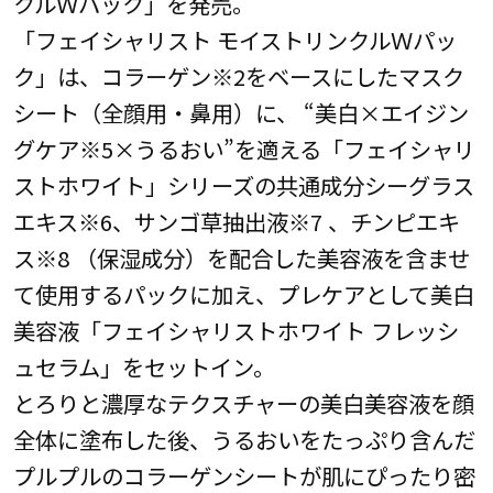
クルＷパック」を発売。
「フェイシャリスト モイストリンクルＷパッ
ク」は、コラーゲン※2をベースにしたマスク
シート（全顔用・鼻用）に、 “美白×エイジン
グケア※5×うるおい”を適える「フェイシャリ
ストホワイト」シリーズの共通成分シーグラス
エキス※6、サンゴ草抽出液※7 、チンピエキ
ス※8 （保湿成分）を配合した美容液を含ませ
て使用するパックに加え、プレケアとして美白
美容液「フェイシャリストホワイト フレッシ
ュセラム」をセットイン。
とろりと濃厚なテクスチャーの美白美容液を顔
全体に塗布した後、うるおいをたっぷり含んだ
プルプルのコラーゲンシートが肌にぴったり密