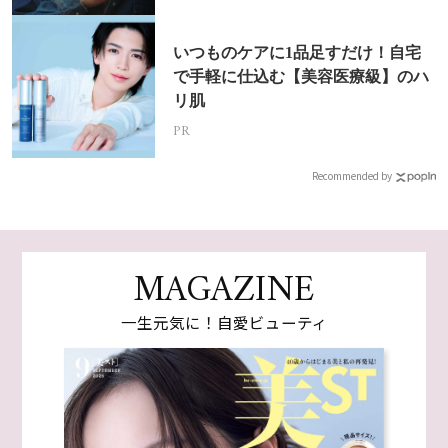
いつものケアに1品足すだけ！自宅
で手軽に仕込む【美容医療級】のハ
リ肌
PR
Recommended by
MAGAZINE
一生元気に！自愛ビューティ