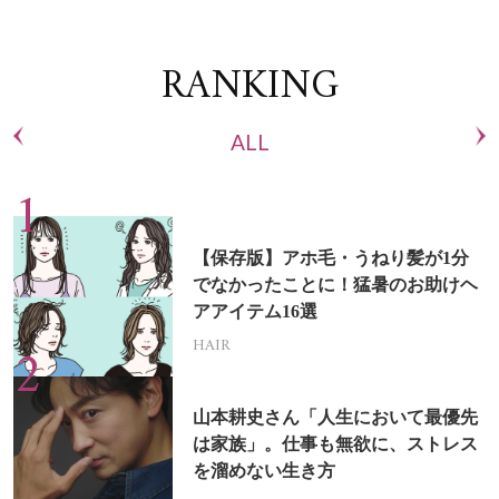
RANKING
ALL
【保存版】アホ毛・うねり髪が1分
でなかったことに！猛暑のお助けヘ
アアイテム16選
HAIR
山本耕史さん「人生において最優先
は家族」。仕事も無欲に、ストレス
を溜めない生き方