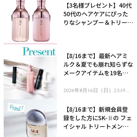
【3名様プレゼント】40代
50代のヘアケアにぴった
りなシャンプー＆トリート
メントで、うねり悩みに対
処！
【8/16まで】最新ヘアミ
ルク＆夏でも崩れ知らずな
メークアイテムを19名様
にプレゼント！
2026年8月16日（日）23:59ま
で
【8/16まで】新規会員登
録をした方にSK-Ⅱの フェ
イシャル トリートメント
セラムをプレゼント！