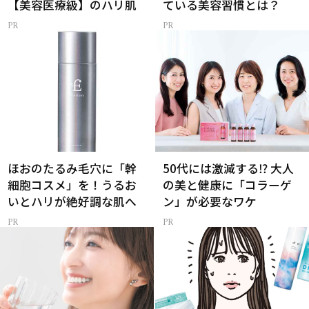
【美容医療級】のハリ肌
ている美容習慣とは？
ほおのたるみ毛穴に「幹
50代には激減する⁉ 大人
細胞コスメ」を！うるお
の美と健康に「コラーゲ
いとハリが絶好調な肌へ
ン」が必要なワケ