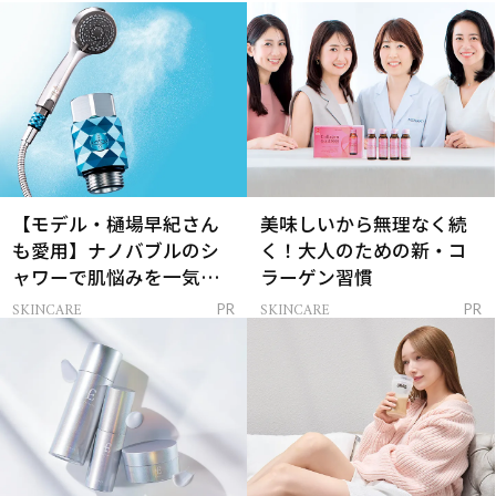
【モデル・樋場早紀さん
美味しいから無理なく続
も愛用】ナノバブルのシ
く！大人のための新・コ
ャワーで肌悩みを一気に
ラーゲン習慣
解決
SKINCARE
SKINCARE
PR
PR