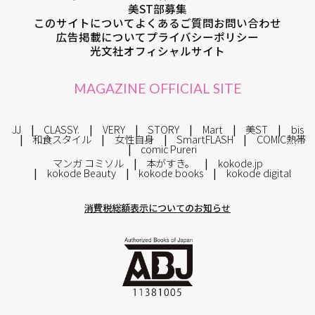
美ST部募集
このサイトについて
よくあるご質問
お問い合わせ
広告掲載について
プライバシーポリシー
光文社オフィシャルサイト
MAGAZINE OFFICIAL SITE
JJ
CLASSY.
VERY
STORY
Mart
美ST
bis
和食スタイル
女性自身
SmartFLASH
COMIC熱帯
comic Pureri
マンガ コミソル
本がすき。
kokode.jp
kokode Beauty
kokode books
kokode digital
消費税総額表示についてのお知らせ