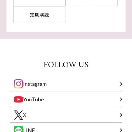
定期購読
FOLLOW US
Instagram
YouTube
X
LINE