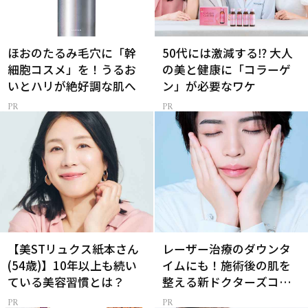
ほおのたるみ毛穴に「幹
50代には激減する⁉ 大人
細胞コスメ」を！うるお
の美と健康に「コラーゲ
いとハリが絶好調な肌へ
ン」が必要なワケ
【美STリュクス紙本さん
レーザー治療のダウンタ
(54歳)】10年以上も続い
イムにも！施術後の肌を
ている美容習慣とは？
整える新ドクターズコス
メ