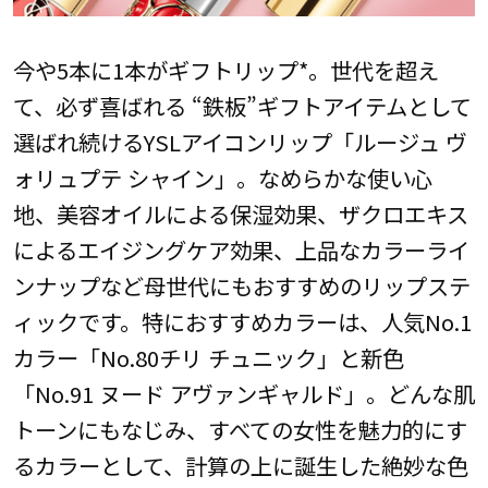
今や5本に1本がギフトリップ*。世代を超え
て、必ず喜ばれる “鉄板”ギフトアイテムとして
選ばれ続けるYSLアイコンリップ「ルージュ ヴ
ォリュプテ シャイン」。なめらかな使い心
地、美容オイルによる保湿効果、ザクロエキス
によるエイジングケア効果、上品なカラーライ
ンナップなど母世代にもおすすめのリップステ
ィックです。特におすすめカラーは、人気No.1
カラー「No.80チリ チュニック」と新色
「No.91 ヌード アヴァンギャルド」。どんな肌
トーンにもなじみ、すべての女性を魅力的にす
るカラーとして、計算の上に誕生した絶妙な色