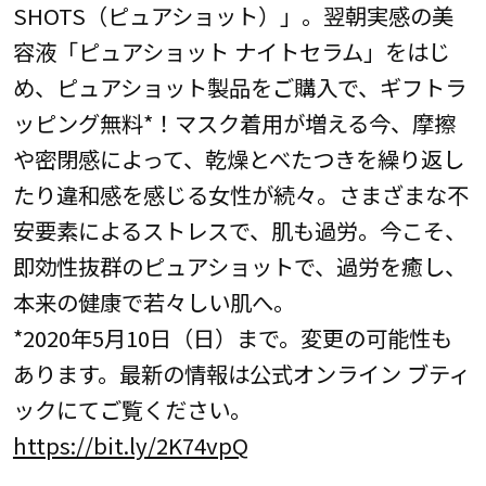
SHOTS（ピュアショット）」。翌朝実感の美
容液「ピュアショット ナイトセラム」をはじ
め、ピュアショット製品をご購入で、ギフトラ
ッピング無料*！マスク着用が増える今、摩擦
や密閉感によって、乾燥とべたつきを繰り返し
たり違和感を感じる女性が続々。さまざまな不
安要素によるストレスで、肌も過労。今こそ、
即効性抜群のピュアショットで、過労を癒し、
本来の健康で若々しい肌へ。
*2020年5月10日（日）まで。変更の可能性も
あります。最新の情報は公式オンライン ブティ
ックにてご覧ください。
https://bit.ly/2K74vpQ