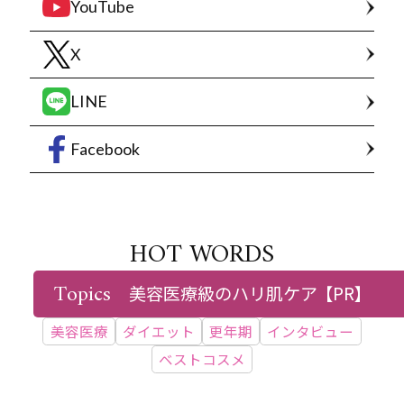
YouTube
X
LINE
Facebook
HOT WORDS
Topics
美容医療級のハリ肌ケア
【PR】
最新号情報
付録
WEB限定
シミ
たるみ
美容医療
ダイエット
更年期
インタビュー
ベストコスメ