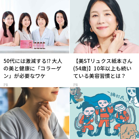
50代には激減する⁉ 大人
【美STリュクス紙本さん
の美と健康に「コラーゲ
(54歳)】10年以上も続い
ン」が必要なワケ
ている美容習慣とは？