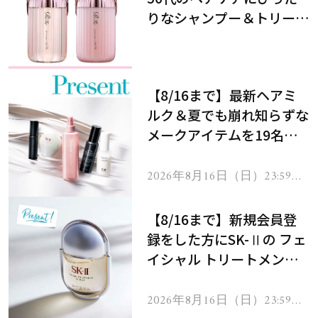
りなシャンプー＆トリート
メントで、うねり悩みに対
処！
【8/16まで】最新ヘアミ
ルク＆夏でも崩れ知らずな
メークアイテムを19名様
にプレゼント！
2026年8月16日（日）23:59ま
で
【8/16まで】新規会員登
録をした方にSK-Ⅱの フェ
イシャル トリートメント
セラムをプレゼント！
2026年8月16日（日）23:59ま
で