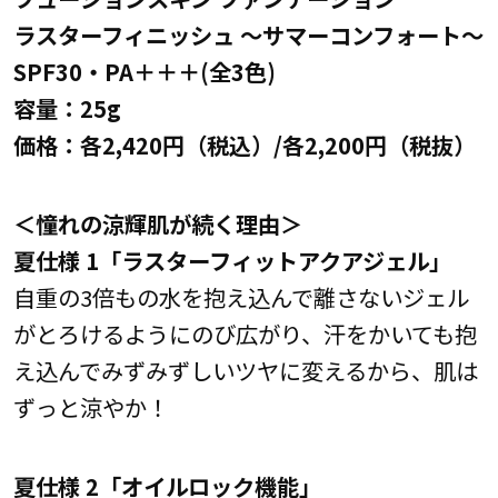
ラスターフィニッシュ ～サマーコンフォート～
SPF30・PA＋＋＋(全3色)
容量：25g
価格：各2,420円（税込）/各2,200円（税抜）
＜憧れの涼輝肌が続く理由＞
夏仕様 1
「ラスターフィットアクアジェル」
自重の3倍もの水を抱え込んで離さないジェル
がとろけるようにのび広がり、汗をかいても抱
え込んでみずみずしいツヤに変えるから、肌は
ずっと涼やか！
夏仕様 2「オイルロック機能」