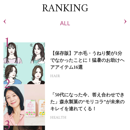
RANKING
ALL
【保存版】アホ毛・うねり髪が1分
でなかったことに！猛暑のお助けヘ
アアイテム16選
HAIR
「50代になった今、答え合わせでき
た」森永製菓の“モリコラ”が未来の
キレイを連れてくる！
HEALTH