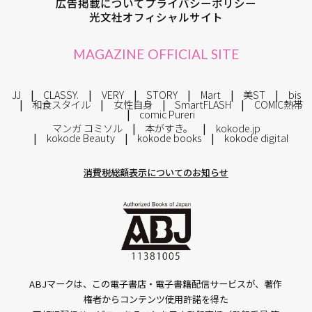
広告掲載について
プライバシーポリシー
光文社オフィシャルサイト
MAGAZINE OFFICIAL SITE
JJ
CLASSY.
VERY
STORY
Mart
美ST
bis
和食スタイル
女性自身
SmartFLASH
COMIC熱帯
comic Pureri
マンガ コミソル
本がすき。
kokode.jp
kokode Beauty
kokode books
kokode digital
消費税総額表示についてのお知らせ
ABJマークは、この電子書店・電子書籍配信サービスが、著作
権者からコンテンツ使用許諾を得た