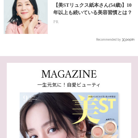
【美STリュクス紙本さん(54歳)】10
年以上も続いている美容習慣とは？
PR
Recommended by
MAGAZINE
一生元気に！自愛ビューティ