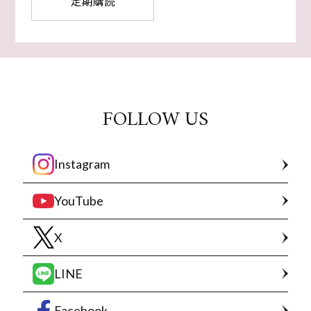
定期購読
FOLLOW US
Instagram
YouTube
X
LINE
Facebook