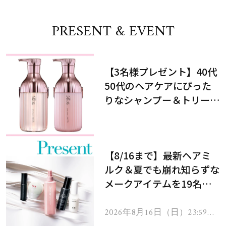
PRESENT & EVENT
【3名様プレゼント】40代
50代のヘアケアにぴった
りなシャンプー＆トリート
メントで、うねり悩みに対
処！
【8/16まで】最新ヘアミ
ルク＆夏でも崩れ知らずな
メークアイテムを19名様
にプレゼント！
2026年8月16日（日）23:59ま
で