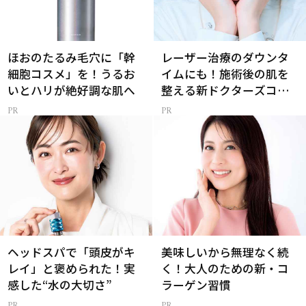
ほおのたるみ毛穴に「幹
レーザー治療のダウンタ
細胞コスメ」を！うるお
イムにも！施術後の肌を
いとハリが絶好調な肌へ
整える新ドクターズコス
メ
ヘッドスパで「頭皮がキ
美味しいから無理なく続
レイ」と褒められた！実
く！大人のための新・コ
感した“水の大切さ”
ラーゲン習慣