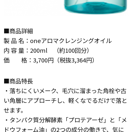
■商品詳細
製 品 名：oneアロマクレンジングオイル
内 容 量：200ml （約100回分）
価 格：3,700円（税抜3,364円）
■商品特長
・落ちにくいメーク、毛穴に溜まった角栓や古
い角層にアプローチし、軽くなでるだけで落と
せます。
・タンパク質分解酵素「プロテアーゼ」と「メ
ドウフォーム油」の2つの成分の働きで、気に