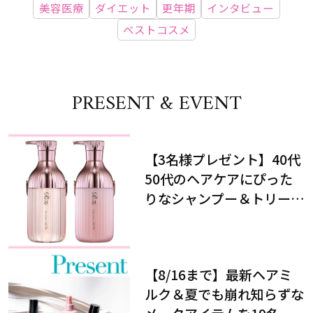
美容医療
ダイエット
更年期
インタビュー
ベストコスメ
PRESENT & EVENT
【3名様プレゼント】40代
50代のヘアケアにぴった
りなシャンプー＆トリート
メントで、うねり悩みに対
処！
【8/16まで】最新ヘアミ
ルク＆夏でも崩れ知らずな