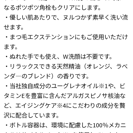
なるポツポツ角栓もクリアにします。
・優しい肌あたりで、ヌルつかず素早く洗い流
せます。
・まつ毛エクステンションにもご使用いただけ
ます。
・ぬれた手でも使え、W洗顔は不要です。
・リラックスできる天然精油（オレンジ、ラべ
ンダ―のブレンド）の香りです。
・当社独自成分のユーグレナオイル※1や、ビ
タミンEを豊富に含んだアルガスピノサ核油な
ど、エイジングケア※4にこだわりの成分を贅
沢に配合しています。
・ボトル容器は、環境に配慮した100％メカニ