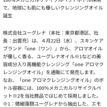
で、地球にも肌にも優しいクレンジングオイル
誕生
株式会社ユーグレナ（本社：東京都港区、社
長：出雲充）は、４月22日（水）、スキンケア
ブランド『one（ワン）』から、アロマオイル
が優しく香る、ユーグレナオイル※1などの美
容成分入り高機能クレンジング「one アロマク
レンジングオイル」を通販にて発売します。
なお、「one アロマクレンジングオイル」のボ
トル容器には、100％メカニカルリサイクルペ
ット※2を当社商品ではじめて採用しました。
※1：微細藻類ユーグレナから抽出した、エモ