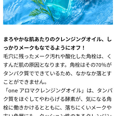
まろやかな肌あたりのクレンジングオイル、し
っかりメークもなでるようにオフ！
毛穴に残ったメーク汚れや酸化した角栓は、く
すんだ肌の原因となります。角栓はその70％が
タンパク質でできているため、なかなか落とす
ことができません。
「one アロマクレンジングオイル」は、タンパ
ク質をほぐしてやわらげる酵素が、気になる角
栓に働きかけるとともに、落ちにくいメークや
古い角層にも、クッション性のあるクレンジン