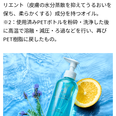
リエント（皮膚の水分蒸散を抑えてうるおいを
保ち、柔らかくする）成分を持つオイル。
※2：使用済みPETボトルを粉砕・洗浄した後
に高温で溶融・減圧・ろ過などを行い、再び
PET樹脂に戻したもの。