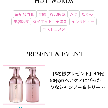
HOT WORDS
最新号情報
付録
WEB限定
シミ
たるみ
美容医療
ダイエット
更年期
インタビュー
ベストコスメ
PRESENT & EVENT
【3名様プレゼント】40代
50代のヘアケアにぴった
りなシャンプー＆トリート
メントで、うねり悩みに対
処！