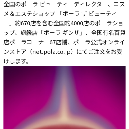
全国のポーラ ビューティーディレクター、コス
メ＆エステショップ 「ポーラ ザ ビューティ
ー」約670店を含む全国約4000店のポーラショ
ップ、旗艦店「ポーラ ギンザ」、全国有名百貨
店ポーラコーナー67店舗、ポーラ公式オンライ
ンストア（net.pola.co.jp）にてご注文をお受
けします。