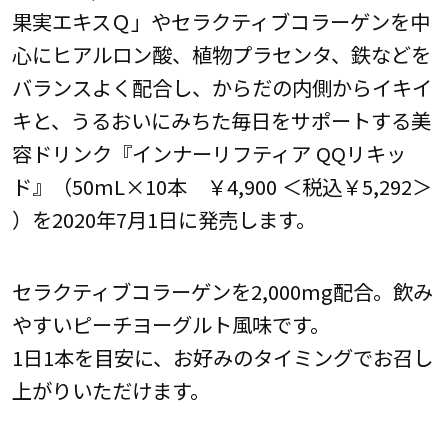
果実エキスＱ」やセラクティブコラーゲンを中
心にヒアルロン酸、植物プラセンタ、鉄などを
バランスよく配合し、からだの内側からイキイ
キと、うるおいにみちた毎日をサポートする美
容ドリンク『インナーリフティア QQリキッ
ド』（50mL×10本 ￥4,900 ＜税込￥5,292＞
）を2020年7月1日に発売します。
セラクティブコラーゲンを2,000mg配合。飲み
やすいピーチヨーグルト風味です。
1日1本を目安に、お好みのタイミングでお召し
上がりいただけます。