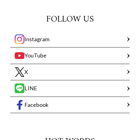
FOLLOW US
Instagram
YouTube
X
LINE
Facebook