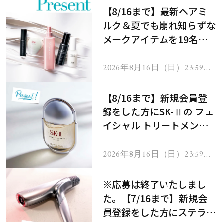
【8/16まで】最新ヘアミ
ルク＆夏でも崩れ知らずな
メークアイテムを19名様
にプレゼント！
2026年8月16日（日）23:59ま
で
【8/16まで】新規会員登
録をした方にSK-Ⅱの フェ
イシャル トリートメント
セラムをプレゼント！
2026年8月16日（日）23:59ま
で
※応募は終了いたしまし
た。【7/16まで】新規会
員登録をした方にステラボ