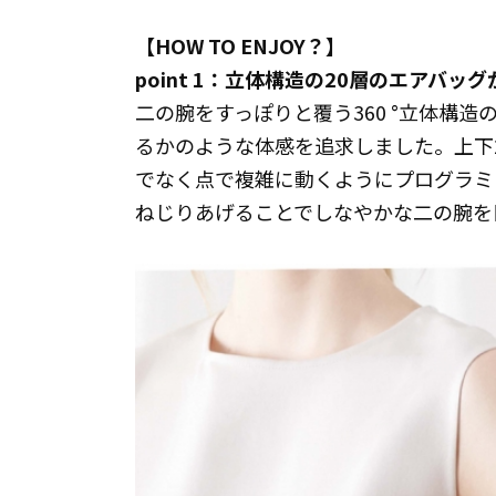
【HOW TO ENJOY？】
point 1：立体構造の20層のエアバ
二の腕をすっぽりと覆う360 °立体構
るかのような体感を追求しました。上下
でなく点で複雑に動くようにプログラミ
ねじりあげることでしなやかな二の腕を