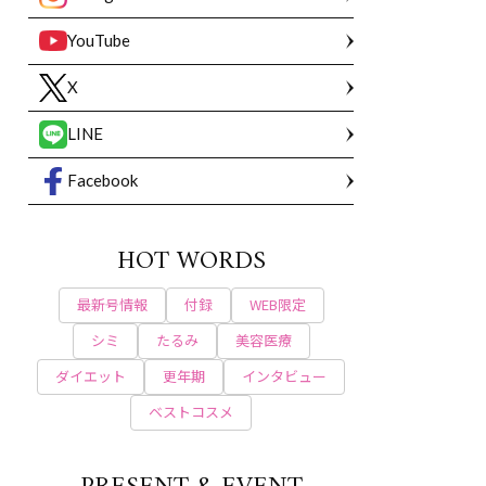
YouTube
X
LINE
Facebook
HOT WORDS
最新号情報
付録
WEB限定
シミ
たるみ
美容医療
ダイエット
更年期
インタビュー
ベストコスメ