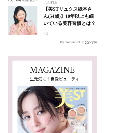
PEOPLE
【美STリュクス紙本さ
ん(54歳)】10年以上も続
いている美容習慣とは？
PR
Recommended by
MAGAZINE
一生元気に！自愛ビューティ