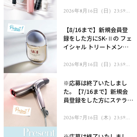
にプレゼント！
2026年8月16日（日）23:59ま
で
【8/16まで】新規会員登
録をした方にSK-Ⅱの フェ
イシャル トリートメント
セラムをプレゼント！
2026年8月16日（日）23:59ま
で
※応募は終了いたしまし
た。【7/16まで】新規会
員登録をした方にステラボ
ーテのシャインリバース
ヘアドライヤー ジュエル
2026年7月16日（木）23:59ま
で
をプレゼント！
※応募は終了いたしまし