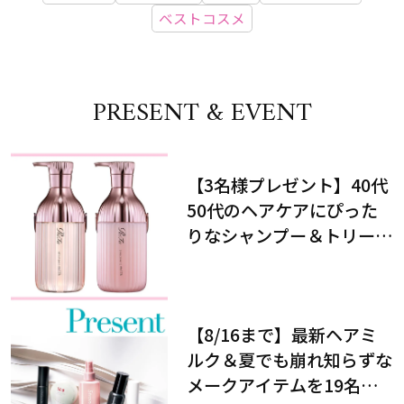
ベストコスメ
PRESENT & EVENT
【3名様プレゼント】40代
50代のヘアケアにぴった
りなシャンプー＆トリート
メントで、うねり悩みに対
処！
【8/16まで】最新ヘアミ
ルク＆夏でも崩れ知らずな
メークアイテムを19名様