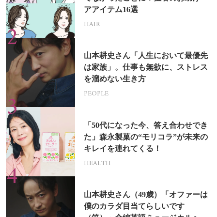
アアイテム16選
HAIR
山本耕史さん「人生において最優先
は家族」。仕事も無欲に、ストレス
を溜めない生き方
PEOPLE
「50代になった今、答え合わせでき
た」森永製菓の“モリコラ”が未来の
キレイを連れてくる！
HEALTH
山本耕史さん（49歳）「オファーは
僕のカラダ目当てらしいです