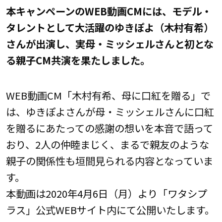
本キャンペーンのWEB動画CMには、モデル・
タレントとして大活躍のゆきぽよ（木村有希）
さんが出演し、実母・ミッシェルさんと初とな
る親子CM共演を果たしました。
WEB動画CM「木村有希、母に口紅を贈る」で
は、ゆきぽよさんが母・ミッシェルさんに口紅
を贈るにあたっての感謝の想いを本音で語って
おり、2人の仲睦まじく、まるで親友のような
親子の関係性も垣間見られる内容となっていま
す。
本動画は2020年4月6日（月）より「ワタシプ
ラス」公式WEBサイト内にて公開いたします。