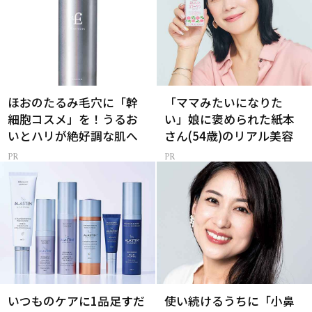
ほおのたるみ毛穴に「幹
「ママみたいになりた
細胞コスメ」を！うるお
い」娘に褒められた紙本
いとハリが絶好調な肌へ
さん(54歳)のリアル美容
いつものケアに1品足すだ
使い続けるうちに「小鼻