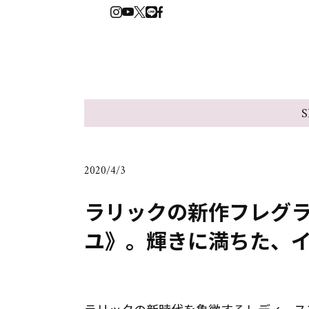
S
2020/4/3
ラリックの新作フレグラ
ユ》。輝きに満ちた、