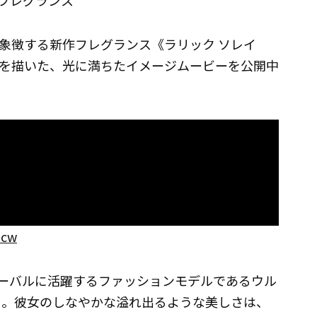
フレグランス
象徴する新作フレグランス《ラリック ソレイ
を描いた、光に満ちたイメージムービーを公開中
3cw
ーバルに活躍するファッションモデルであるウル
）を起用。彼女のしなやかな溢れ出るような美しさは、