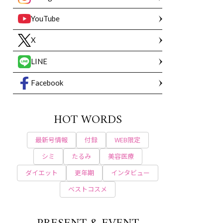
YouTube
X
LINE
Facebook
HOT WORDS
最新号情報
付録
WEB限定
シミ
たるみ
美容医療
ダイエット
更年期
インタビュー
ベストコスメ