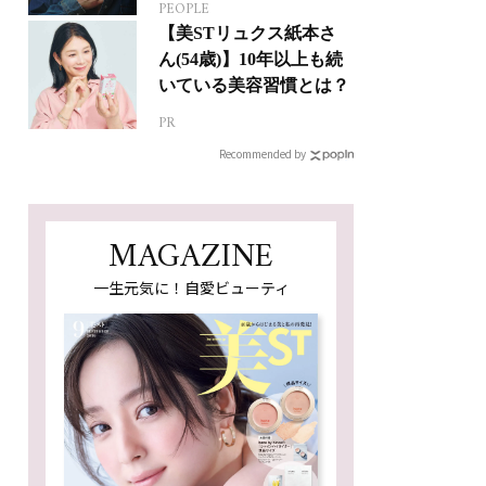
PEOPLE
ジカルへの挑戦
【美STリュクス紙本さ
ん(54歳)】10年以上も続
いている美容習慣とは？
PR
Recommended by
MAGAZINE
一生元気に！自愛ビューティ