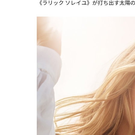
《ラリック ソレイユ》が打ち出す太陽