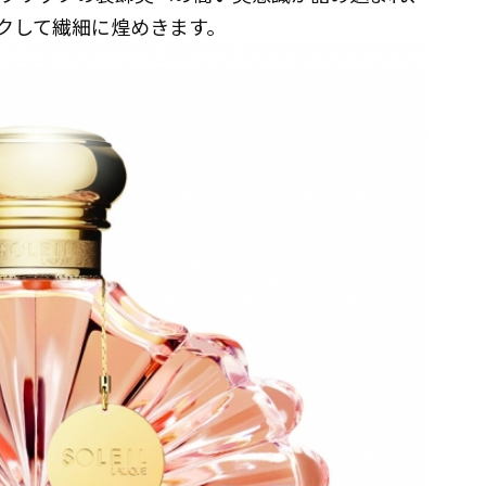
クして繊細に煌めきます。