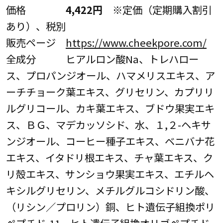
価格
4,422円
※定価（定期購入割引
あり）、税別
販売ページ
https://www.cheekpore.com/
全成分 ヒアルロン酸Na、トレハロー
ス、プロパンジオール、ハマメリスエキス、ア
ーチチョーク葉エキス、グリセリン、カプリリ
ルグリコール、カキ葉エキス、ブドウ果実エキ
ス、ＢＧ、マデカッソシド、水、１,２-ヘキサ
ンジオール、コーヒー種子エキス、ベニバナ花
エキス、イタドリ根エキス、チャ葉エキス、ク
リ殻エキス、サンショウ果実エキス、エチルヘ
キシルグリセリン、メチルグルコシドリン酸、
（リシン／プロリン）銅、ヒト遺伝子組換ポリ