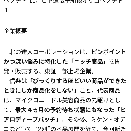
ペプチド-11、ヒト遺伝子組換オリゴペプチド-
１
企業概要
北の達人コーポレーションは、
ピンポイント
かつ深い悩みに特化した「ニッチ商品」
を開
発・販売する、東証一部上場企業。
信条は
「びっくりするほどいい商品ができた
ときにしか商品化をしない」
こと。代表商品
は、マイクロニードル美容商品の先駆けとし
て、
最大４ヵ月の予約待ち状態にもなった「ヒ
アロディープパッチ」
。その後、ミケン・オデ
コなど“パーツ別”の商品展開を経て、今回新た