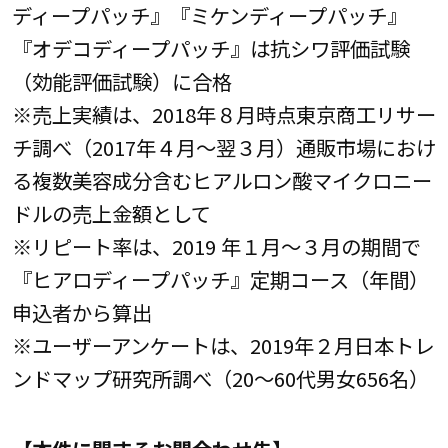
ディープパッチ』『ミケンディープパッチ』
『オデコディープパッチ』は抗シワ評価試験
（効能評価試験）に合格
※売上実績は、2018年８月時点東京商工リサー
チ調べ（2017年４月～翌３月）通販市場におけ
る複数美容成分含むヒアルロン酸マイクロニー
ドルの売上金額として
※リピート率は、2019 年１月～３月の期間で
『ヒアロディープパッチ』定期コース（年間）
申込者から算出
※ユーザーアンケートは、2019年２月日本トレ
ンドマップ研究所調べ（20～60代男女656名）