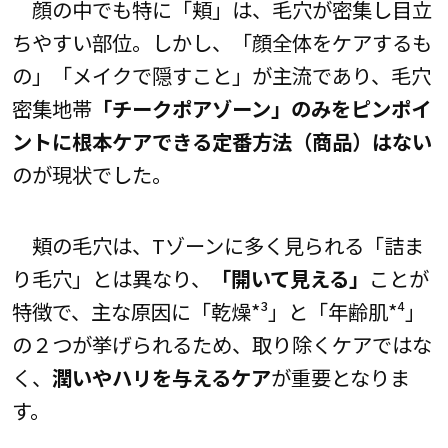
顔の中でも特に「頬」は、毛穴が密集し目立
ちやすい部位。しかし、「顔全体をケアするも
の」「メイクで隠すこと」が主流であり、毛穴
密集地帯
「チークポアゾーン」のみをピンポイ
ントに根本ケアできる定番方法（商品）はない
のが現状でした。
頬の毛穴は、Tゾーンに多く見られる「詰ま
り毛穴」とは異なり、
「開いて見える」
ことが
特徴で、主な原因に「乾燥*³」と「年齢肌*⁴」
の２つが挙げられるため、取り除くケアではな
く、
潤いやハリを与えるケア
が重要となりま
す。