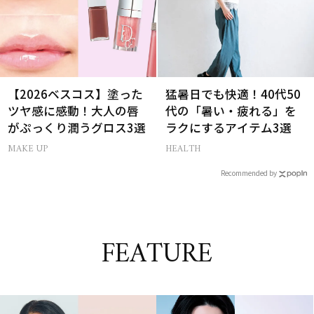
【2026ベスコス】塗った
猛暑日でも快適！40代50
ツヤ感に感動！大人の唇
代の「暑い・疲れる」を
がぷっくり潤うグロス3選
ラクにするアイテム3選
MAKE UP
HEALTH
Recommended by
FEATURE