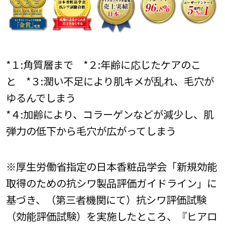
*１:角質層まで *２:年齢に応じたケアのこ
と *３:潤い不足により肌キメが乱れ、毛穴が
ゆるんでしまう
*４:加齢により、コラーゲンなどが減少し、肌
弾力の低下から毛穴が広がってしまう
※厚生労働省指定の日本香粧品学会「新規効能
取得のための抗シワ製品評価ガイドライン」に
基づき、（第三者機関にて）抗シワ評価試験
（効能評価試験）を実施したところ、『ヒアロ