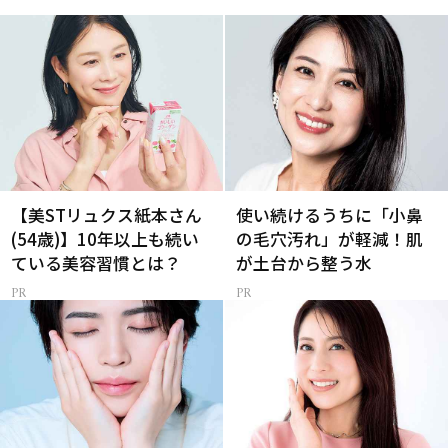
【美STリュクス紙本さん
使い続けるうちに「小鼻
(54歳)】10年以上も続い
の毛穴汚れ」が軽減！肌
ている美容習慣とは？
が土台から整う水