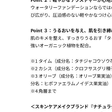
ウォータリーファンデーションならでは
び広がり、圧迫感のない軽やかなつけ心
Point ３：うるおいを与え、肌を引き
肌のキメを整え、すっきりうるおす「タ
強いオーガニック植物を配合。
※1 タイム（成分名：タチジャコウソウ
※2 カシス（成分名：クロフサスグリ種
※3 オリーブ（成分名：オリーブ果実油
分名：ヒポファエラムノイデス果実油）
※4 角層まで
＜スキンケアメイクブランド『ナチュラ