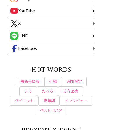
YouTube
X
LINE
Facebook
HOT WORDS
最新号情報
付録
WEB限定
シミ
たるみ
美容医療
ダイエット
更年期
インタビュー
ベストコスメ