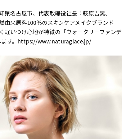
知県名古屋市、代表取締役社長：萩原吉晃、
.jp）は、天然由来原料100％のスキンケアメイクブランド
く軽いつけ心地が特徴の「ウォータリーファンデ
tps://www.naturaglace.jp/