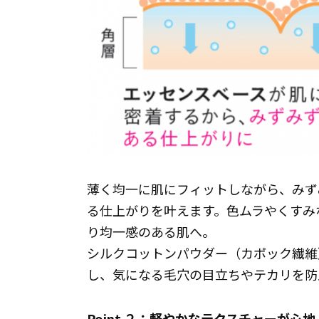
薄く均一に肌にフィットしながら、みず
る仕上がりを叶えます。色ムラやくすみ
り均一感のある肌へ。
シルクコットンパウダー（カポック繊維
し、気になる毛穴の目立ちやテカリを防
Point ２：軽やかなテクスチャーが心