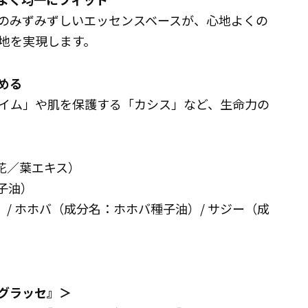
のみずみずしいエッセンスベースが、心地よくの
地を実現します。
締める
イム」や肌を保護する「カシス」など、生命力の
花／葉エキス）
子油）
）/ ホホバ（成分名：ホホバ種子油）/ サジー（成
グラッセ』＞