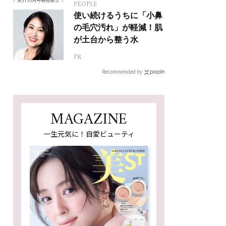
PEOPLE
使い続けるうちに「小鼻
の毛穴汚れ」が軽減！肌
が土台から整う水
PR
Recommended by
MAGAZINE
一生元気に！自愛ビューティ