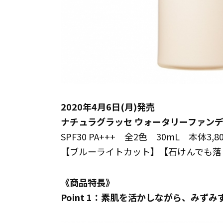
2020年4月6日(月)発売
ナチュラグラッセ ウォータリーファン
SPF30 PA+++ 全2色 30mL 本体3,8
【ブルーライトカット】【石けんでも落
《商品特長》
Point 1：素肌を活かしながら、みず