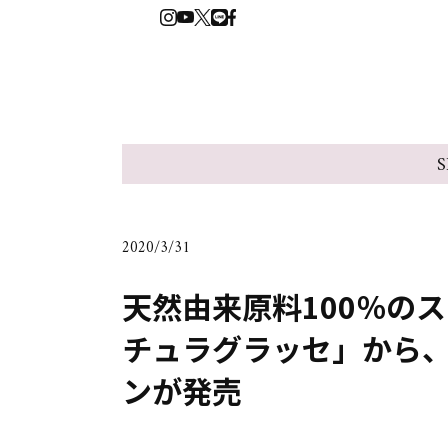
S
2020/3/31
天然由来原料100％の
チュラグラッセ」から
ンが発売