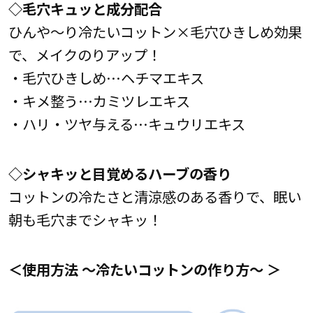
◇
毛穴キュッと成分配合
ひんや～り冷たいコットン×毛穴ひきしめ効果
で、メイクのりアップ！
・毛穴ひきしめ…ヘチマエキス
・キメ整う…カミツレエキス
・ハリ・ツヤ与える…キュウリエキス
◇
シャキッと目覚めるハーブの香り
コットンの冷たさと清涼感のある香りで、眠い
朝も毛穴までシャキッ！
＜使用方法 ～冷たいコットンの作り方～ ＞