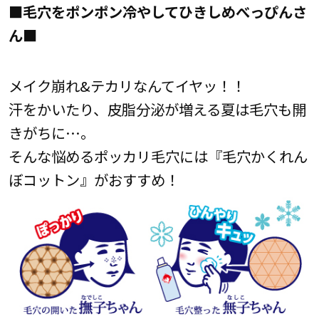
■毛穴をポンポン冷やしてひきしめべっぴんさ
ん
■
メイク崩れ&テカリなんてイヤッ！！
汗をかいたり、皮脂分泌が増える夏は毛穴も開
きがちに…。
そんな悩めるポッカリ毛穴には『毛穴かくれん
ぼコットン』がおすすめ！