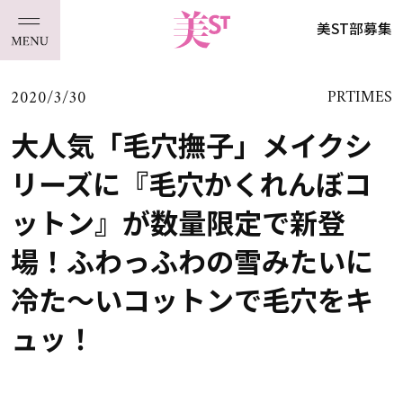
美ST部募集
2020/3/30
PRTIMES
大人気「毛穴撫子」メイクシ
リーズに『毛穴かくれんぼコ
ットン』が数量限定で新登
場！ふわっふわの雪みたいに
冷た～いコットンで毛穴をキ
ュッ！