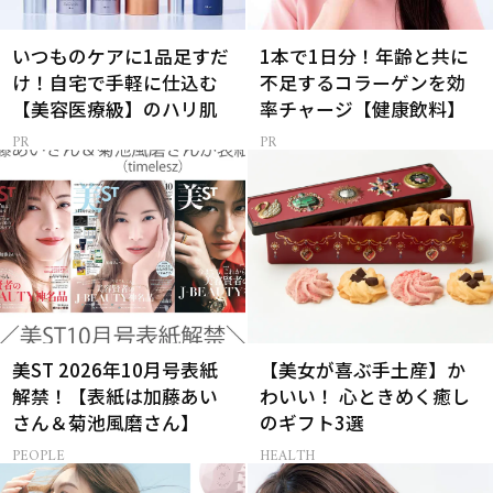
いつものケアに1品足すだ
1本で1日分！年齢と共に
け！自宅で手軽に仕込む
不足するコラーゲンを効
【美容医療級】のハリ肌
率チャージ【健康飲料】
美ST 2026年10月号表紙
【美女が喜ぶ手土産】か
解禁！【表紙は加藤あい
わいい！ 心ときめく癒し
さん＆菊池風磨さん】
のギフト3選
PEOPLE
HEALTH