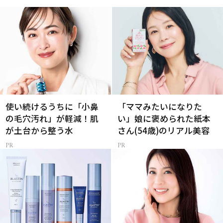
使い続けるうちに「小鼻
「ママみたいになりた
の毛穴汚れ」が軽減！肌
い」娘に褒められた紙本
が土台から整う水
さん(54歳)のリアル美容