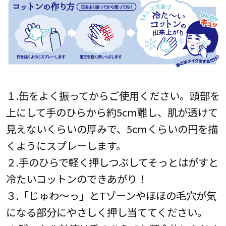
１.缶をよく振ってからご使用ください。頭部を
上にして手のひらから約5cm離し、肌が透けて
見えないくらいの厚みで、5cmくらいの円を描
くようにスプレーします。
２.手のひらで軽く押しつぶしてそっとはがすと
冷たいコットンのできあがり！
３.「じゅわ～っ」とTゾーンやほほの毛穴が気
になる部分にやさしく押し当ててください。