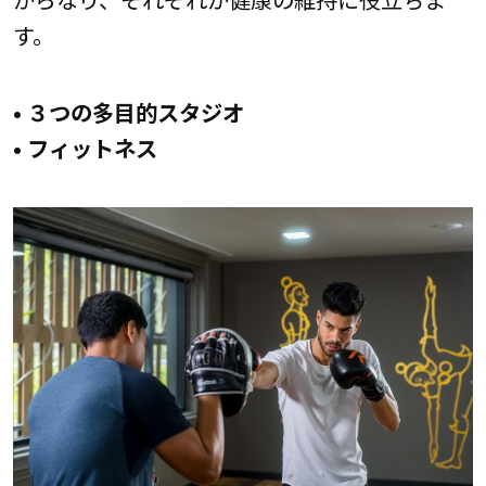
す。
• ３つの多目的スタジオ
• フィットネス