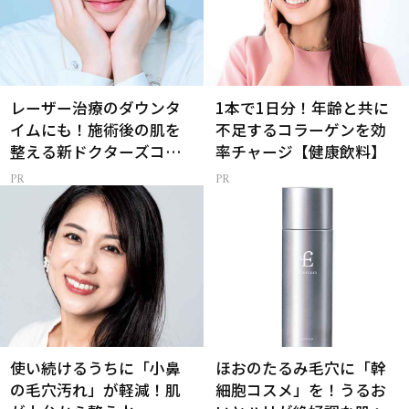
レーザー治療のダウンタ
1本で1日分！年齢と共に
イムにも！施術後の肌を
不足するコラーゲンを効
整える新ドクターズコス
率チャージ【健康飲料】
メ
使い続けるうちに「小鼻
ほおのたるみ毛穴に「幹
の毛穴汚れ」が軽減！肌
細胞コスメ」を！うるお