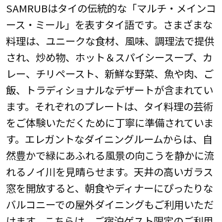
SAMRUBはタイの伝統的な「マルチ・メインコ
ース・ミール」を表すタイ語です。さまざまな
料理は、ユニークな食材、風味、調理法で提供
され、炒め物、ホット＆スパイシースープ、カ
レー、チリペースト、新鮮な野菜、魚や肉、ご
飯、トラディショナルなデザートが含まれてい
ます。それぞれのプレートは、タイ料理の芸術
をご体験いただくために丁寧に準備されていま
す。エレガントなダイニングルームからは、自
然豊かで緑にあふれる風景の向こうを静かに流
れるノイ川を見晴らせます。天井の高いガラス
窓を開放すると、朝食やディナーにぴったりな
バルコニーでの屋外ダイニングもご利用いただ
けます。こちらは、ご宿泊ゲスト限定のご利用