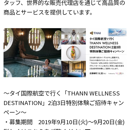
タッフ、世界的な販売代理店を通じて高品質の
商品とサービスを提供しています。
～タイ国際航空で行く「THANN WELLNESS
DESTINATION」2泊3日特別体験ご招待キャン
ペーン～
・募集期間 2019年9月10日(火)～9月20日(金)