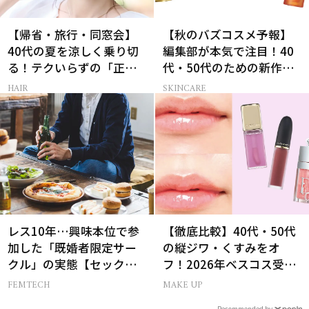
【帰省・旅行・同窓会】
【秋のバズコスメ予報】
40代の夏を涼しく乗り切
編集部が本気で注目！40
る！テクいらずの「正解
代・50代のための新作ス
ヘアアレンジ」3選
キンケア4選
HAIR
SKINCARE
レス10年…興味本位で参
【徹底比較】40代・50代
加した「既婚者限定サー
の縦ジワ・くすみをオ
クル」の実態【セックス
フ！2026年ベスコス受賞
レス AND THE CITY -女た
リキッドルージュ3選
FEMTECH
MAKE UP
ちの告白-】
Recommended by