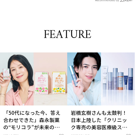
FEATURE
「50代になった今、答え
岩橋玄樹さんも太鼓判！
合わせできた」森永製菓
日本上陸した「クリニッ
の“モリコラ”が未来のキ
ク専売の美容医療級スキ
レイを連れてくる！
ンケア」