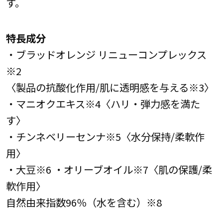
す。
特長成分
・ブラッドオレンジ リニューコンプレックス
※2
〈製品の抗酸化作用/肌に透明感を与える※3〉
・マニオクエキス※4〈ハリ・弾力感を満た
す〉
・チンネベリーセンナ※5〈水分保持/柔軟作
用〉
・大豆※6 ・オリーブオイル※7〈肌の保護/柔
軟作用〉
自然由来指数96％（水を含む）※8