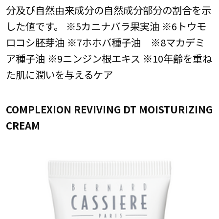
分及び自然由来成分の自然成分部分の割合を示
した値です。 ※5カニナバラ果実油 ※6トウモ
ロコシ胚芽油 ※7ホホバ種子油 ※8マカデミ
ア種子油 ※9ニンジン根エキス ※10年齢を重ね
た肌に潤いを与えるケア
COMPLEXION REVIVING DT MOISTURIZING
CREAM