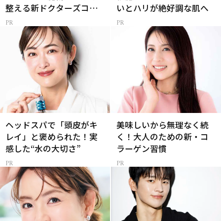
整える新ドクターズコス
いとハリが絶好調な肌へ
メ
ヘッドスパで「頭皮がキ
美味しいから無理なく続
レイ」と褒められた！実
く！大人のための新・コ
感した“水の大切さ”
ラーゲン習慣