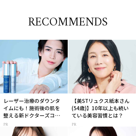
RECOMMENDS
レーザー治療のダウンタ
【美STリュクス紙本さん
イムにも！施術後の肌を
(54歳)】10年以上も続い
整える新ドクターズコス
ている美容習慣とは？
メ