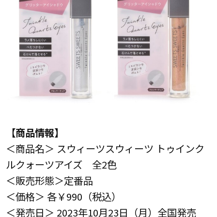
【商品情報】
＜商品名＞ スウィーツスウィーツ トゥインク
ルクォーツアイズ 全2色
＜販売形態＞定番品
＜価格＞ 各￥990（税込）
＜発売日＞ 2023年10月23日（月）全国発売