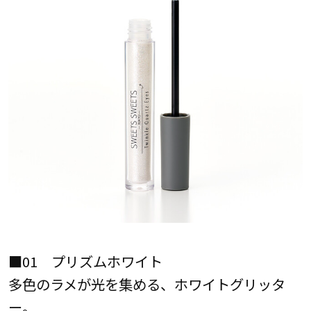
■01 プリズムホワイト
多色のラメが光を集める、ホワイトグリッタ
ー。