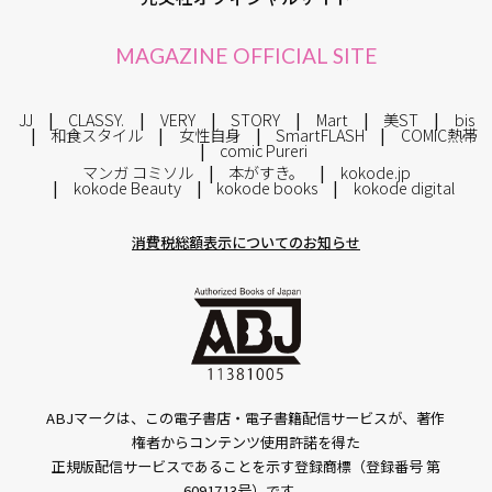
MAGAZINE OFFICIAL SITE
JJ
CLASSY.
VERY
STORY
Mart
美ST
bis
和食スタイル
女性自身
SmartFLASH
COMIC熱帯
comic Pureri
マンガ コミソル
本がすき。
kokode.jp
kokode Beauty
kokode books
kokode digital
消費税総額表示についてのお知らせ
ABJマークは、この電子書店・電子書籍配信サービスが、著作
権者からコンテンツ使用許諾を得た
正規版配信サービスであることを示す登録商標（登録番号 第
6091713号）です。