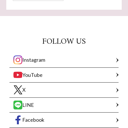
FOLLOW US
Instagram
YouTube
X
LINE
Facebook