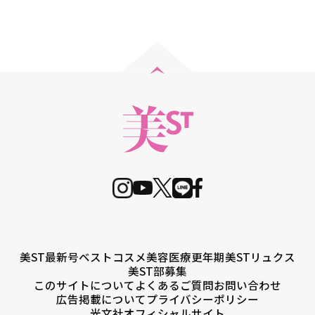
美ST最新号
ベストコスメ
美容医療
更年期
美STリュクス
美ST部募集
このサイトについて
よくあるご質問
お問い合わせ
広告掲載について
プライバシーポリシー
光文社オフィシャルサイト