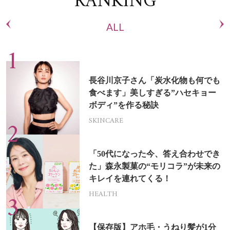
RANKING
ALL
長谷川京子さん「炭水化物も何でも
食べます」美しすぎる”ハセキョー
ボディ”を作る秘訣
SKINCARE
「50代になった今、答え合わせでき
た」森永製菓の“モリコラ”が未来の
キレイを連れてくる！
HEALTH
【保存版】アホ毛・うねり髪が1分