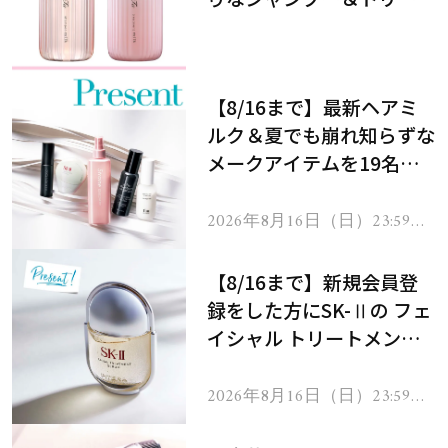
メントで、うねり悩みに対
処！
【8/16まで】最新ヘアミ
ルク＆夏でも崩れ知らずな
メークアイテムを19名様
にプレゼント！
2026年8月16日（日）23:59ま
で
【8/16まで】新規会員登
録をした方にSK-Ⅱの フェ
イシャル トリートメント
セラムをプレゼント！
2026年8月16日（日）23:59ま
で