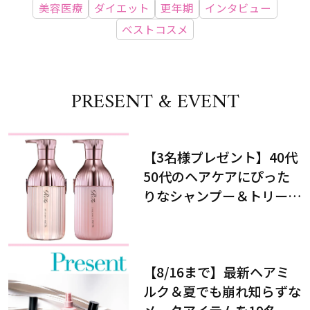
美容医療
ダイエット
更年期
インタビュー
ベストコスメ
PRESENT & EVENT
【3名様プレゼント】40代
50代のヘアケアにぴった
りなシャンプー＆トリート
メントで、うねり悩みに対
処！
【8/16まで】最新ヘアミ
ルク＆夏でも崩れ知らずな