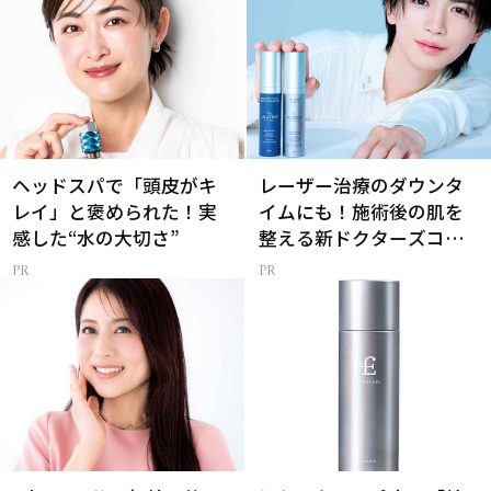
ヘッドスパで「頭皮がキ
レーザー治療のダウンタ
レイ」と褒められた！実
イムにも！施術後の肌を
感した“水の大切さ”
整える新ドクターズコス
メ