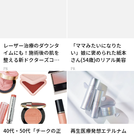
レーザー治療のダウンタ
「ママみたいになりた
イムにも！施術後の肌を
い」娘に褒められた紙本
整える新ドクターズコス
さん(54歳)のリアル美容
メ
40代・50代「チークの正
再生医療発想エテルナム