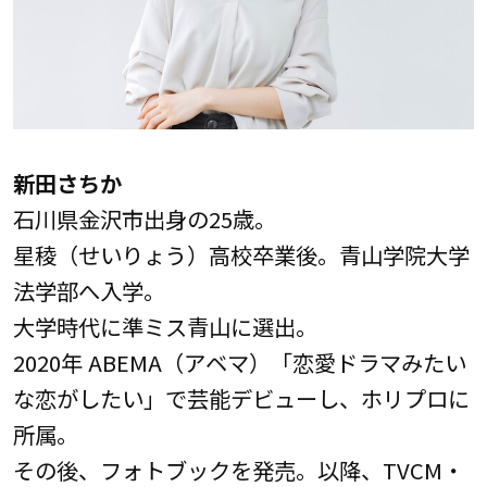
新田さちか
石川県金沢市出身の25歳。
星稜（せいりょう）高校卒業後。青山学院大学
法学部へ入学。
大学時代に準ミス⻘山に選出。
2020年 ABEMA（アベマ）「恋愛ドラマみたい
な恋がしたい」で芸能デビューし、ホリプロに
所属。
その後、フォトブックを発売。以降、TVCM・