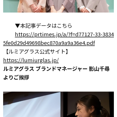
▼本記事データはこちら
https://prtimes.jp/a/?f=d77127-33-3834
5fe0d29d49698bec870a9a9a36e4.pdf
【ルミアグラス公式サイト】
https://lumiurglas.jp/
ルミアグラス ブランドマネージャー 影山千尋
よりご挨拶