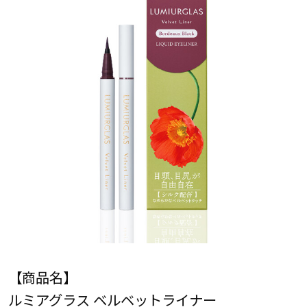
【商品名】
ルミアグラス ベルベットライナー