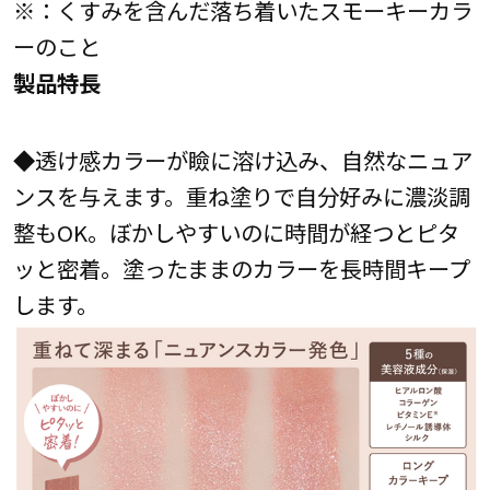
※：くすみを含んだ落ち着いたスモーキーカラ
ーのこと
製品特長
◆透け感カラーが瞼に溶け込み、自然なニュア
ンスを与えます。重ね塗りで自分好みに濃淡調
整もOK。ぼかしやすいのに時間が経つとピタ
ッと密着。塗ったままのカラーを長時間キープ
します。