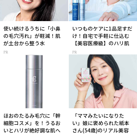
使い続けるうちに「小鼻
いつものケアに1品足すだ
の毛穴汚れ」が軽減！肌
け！自宅で手軽に仕込む
が土台から整う水
【美容医療級】のハリ肌
ほおのたるみ毛穴に「幹
「ママみたいになりた
細胞コスメ」を！うるお
い」娘に褒められた紙本
いとハリが絶好調な肌へ
さん(54歳)のリアル美容