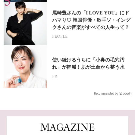
尾崎豊さんの「I LOVE YOU」にド
ハマり♡ 韓国俳優・歌手ソ・イング
クさんの音楽がすべての人生って？
PEOPLE
使い続けるうちに「小鼻の毛穴汚
れ」が軽減！肌が土台から整う水
PR
Recommended by
MAGAZINE