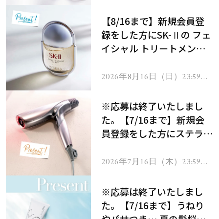
で
【8/16まで】新規会員登
録をした方にSK-Ⅱの フェ
イシャル トリートメント
セラムをプレゼント！
2026年8月16日（日）23:59ま
で
※応募は終了いたしまし
た。【7/16まで】新規会
員登録をした方にステラボ
ーテのシャインリバース
ヘアドライヤー ジュエル
2026年7月16日（木）23:59ま
で
をプレゼント！
※応募は終了いたしまし
た。【7/16まで】うねり
やパサつき… 夏の髪悩み