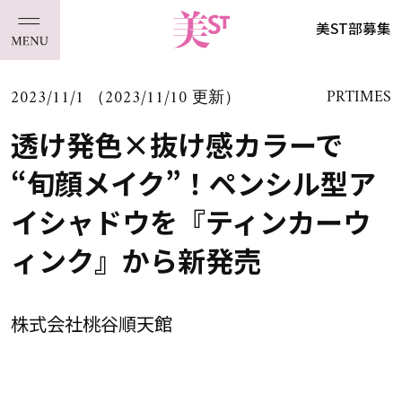
美ST部募集
2023/11/1 （2023/11/10 更新）
PRTIMES
透け発色×抜け感カラーで
“旬顔メイク”！ペンシル型ア
イシャドウを『ティンカーウ
ィンク』から新発売
株式会社桃谷順天館