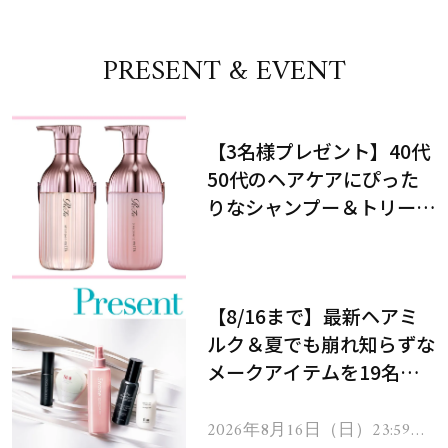
PRESENT & EVENT
【3名様プレゼント】40代
50代のヘアケアにぴった
りなシャンプー＆トリート
メントで、うねり悩みに対
処！
【8/16まで】最新ヘアミ
ルク＆夏でも崩れ知らずな
メークアイテムを19名様
にプレゼント！
2026年8月16日（日）23:59ま