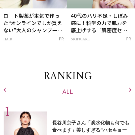
ロート製薬が本気で作っ
40代のハリ不足・しぼみ
た“オンラインでしか買え
感に！科学の力で肌力を
ない”大人のシャンプー＆
底上げする「肌密度セラ
トリートメントって？
ム」
HAIR
SKINCARE
PR
PR
RANKING
ALL
長谷川京子さん「炭水化物も何でも
食べます」美しすぎる”ハセキョー