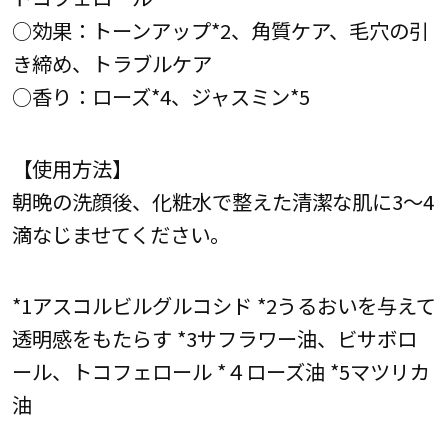
○効果：トーンアップ*2、角質ケア、毛穴の引
き締め、トラブルケア
○香り：ローズ*4、ジャスミン*5
【使用方法】
朝晩の洗顔後、化粧水で整えた清潔な肌に3～4
滴なじませてください。
*1アスコルビルグルコシド *2うるおいを与えて
透明感をもたらす *3サフラワー油、ビサボロ
ール、トコフェロール *４ローズ油 *5マツリカ
油