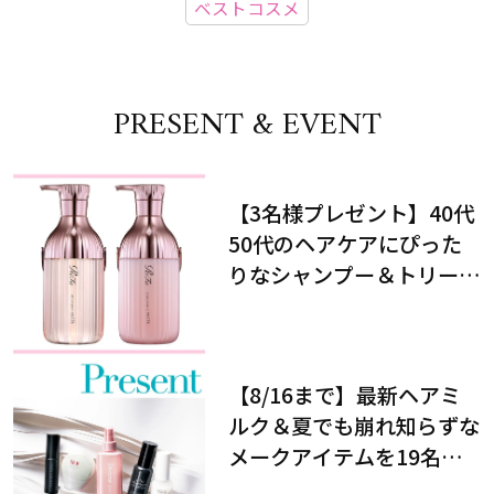
ベストコスメ
PRESENT & EVENT
【3名様プレゼント】40代
50代のヘアケアにぴった
りなシャンプー＆トリート
メントで、うねり悩みに対
処！
【8/16まで】最新ヘアミ
ルク＆夏でも崩れ知らずな
メークアイテムを19名様
にプレゼント！