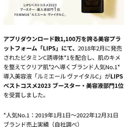
アプリダウンロード数1,100万を誇る美容プラ
ットフォーム「LIPS」にて、
2018年2月に発売
されたビタミンC誘導体*1を配合し、肌のキメ
を整えてクリア肌*2へ導くブランド人気No.1*
導入美容液「ルミエール ヴァイタルC」が
LIPS
ベストコスメ2023 ブースター・美容液部門1位
を受賞しました。
*人気No.1：2019年1月1日～2022年12月31日
ブランド売上実績（自社調べ）