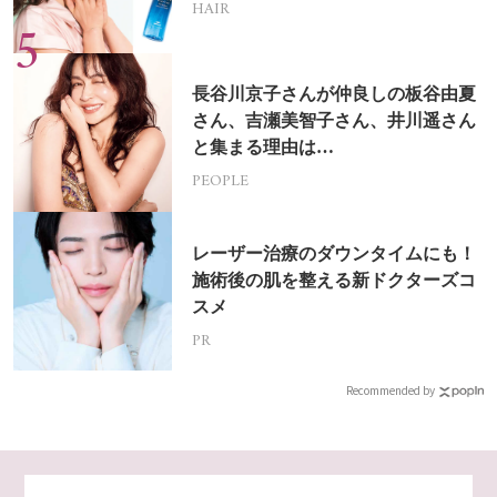
HAIR
長谷川京子さんが仲良しの板谷由夏
さん、吉瀬美智子さん、井川遥さん
と集まる理由は…
PEOPLE
レーザー治療のダウンタイムにも！
施術後の肌を整える新ドクターズコ
スメ
PR
Recommended by