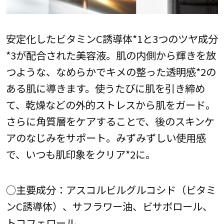
安定化したビタミンC誘導体*1と3つのツヤ成分
*3が配合された美容液。肌の内側から輝きを放
つような、なめらかでキメの整った透明感*2の
ある肌に導きます。使うたびに肌を引き締め
て、乾燥などの外的ストレスから肌をガード。
さらに角質層をケアすることで、後のスキンケ
アのなじみをサポート。みずみずしい使用感
で、いつも肌印象をクリア*2に。
○主要成分：アスコルビルグルコシド（ビタミ
ンC誘導体）、サフラワー油、ビサボロール、
トコフェロール