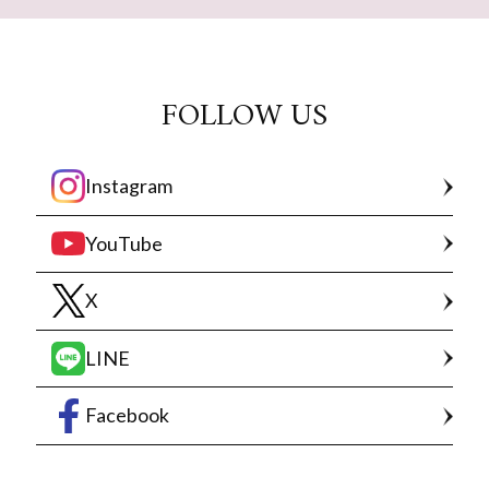
FOLLOW US
Instagram
YouTube
X
LINE
Facebook