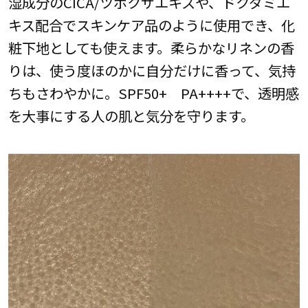
湿成分のCICA/ツボクサエキスや、ドクダミエ
キス配合でスキンケア品のように使用でき、化
粧下地としても使えます。柔らかなリネンの香
りは、使う度ほのかに自分だけに香って、気持
ちもさわやかに。SPF50+ PA++++で、透明感
を大事にする人の肌と気分を守ります。