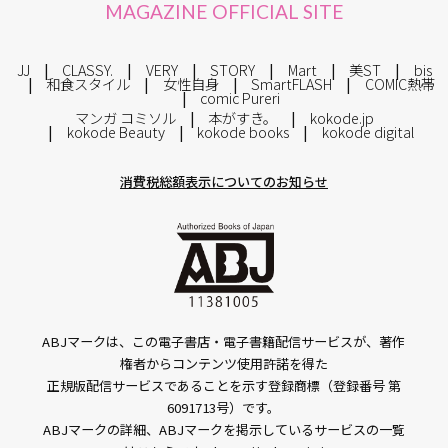
MAGAZINE OFFICIAL SITE
JJ
CLASSY.
VERY
STORY
Mart
美ST
bis
和食スタイル
女性自身
SmartFLASH
COMIC熱帯
comic Pureri
マンガ コミソル
本がすき。
kokode.jp
kokode Beauty
kokode books
kokode digital
消費税総額表示についてのお知らせ
ABJマークは、この電子書店・電子書籍配信サービスが、著作
権者からコンテンツ使用許諾を得た
正規版配信サービスであることを示す登録商標（登録番号 第
6091713号）です。
ABJマークの詳細、ABJマークを掲示しているサービスの一覧