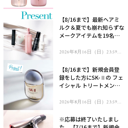
処！
【8/16まで】最新ヘアミ
ルク＆夏でも崩れ知らずな
メークアイテムを19名様
にプレゼント！
2026年8月16日（日）23:59ま
で
【8/16まで】新規会員登
録をした方にSK-Ⅱの フェ
イシャル トリートメント
セラムをプレゼント！
2026年8月16日（日）23:59ま
で
※応募は終了いたしまし
た。【7/16まで】新規会