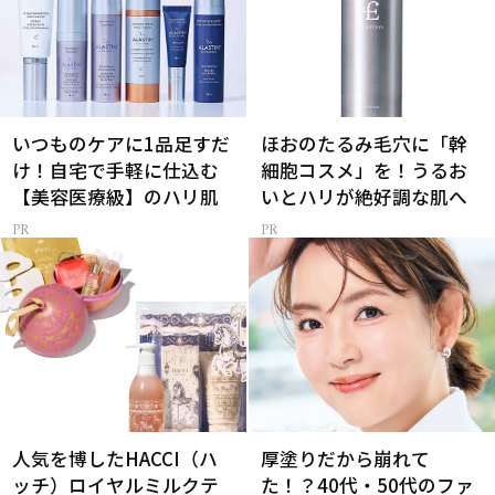
いつものケアに1品足すだ
ほおのたるみ毛穴に「幹
け！自宅で手軽に仕込む
細胞コスメ」を！うるお
【美容医療級】のハリ肌
いとハリが絶好調な肌へ
人気を博したHACCI（ハ
厚塗りだから崩れて
ッチ）ロイヤルミルクテ
た！？40代・50代のファ