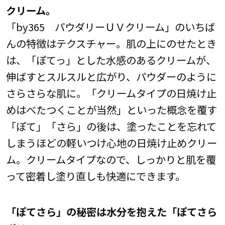
クリーム。
「by365 パウダリーＵＶクリーム」のいちば
んの特徴はテクスチャー。肌の上にのせたとき
は、「ぽてっ」とした水感のあるクリームが、
伸ばすとスルスルと広がり、パウダーのように
さらさらな肌に。「クリームタイプの日焼け止
めはべたつくことが当然」といった概念を覆す
「ぽて」「さら」の後は、塗ったことを忘れて
しまうほどの軽いつけ心地の日焼け止めクリー
ム。クリームタイプなので、しっかりと肌を覆
って密着し塗り直しも快適にできます。
「ぽてさら」の秘密は水分を抱えた「ぽてさら