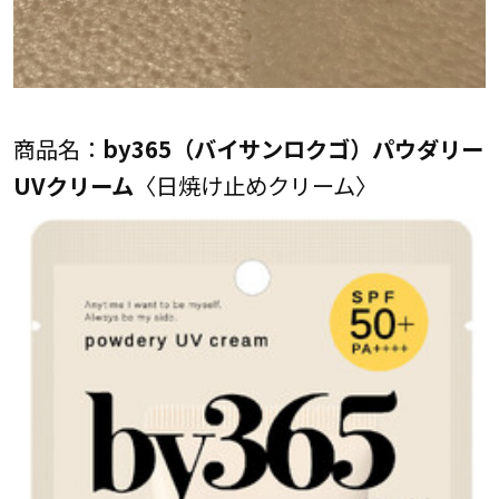
商品名：
by365（バイサンロクゴ）パウダリー
UVクリーム
〈日焼け止めクリーム〉