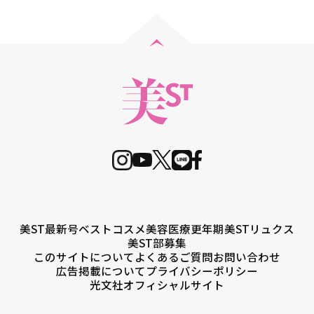
美ST最新号
ベストコスメ
美容医療
更年期
美STリュクス
美ST部募集
このサイトについて
よくあるご質問
お問い合わせ
広告掲載について
プライバシーポリシー
光文社オフィシャルサイト