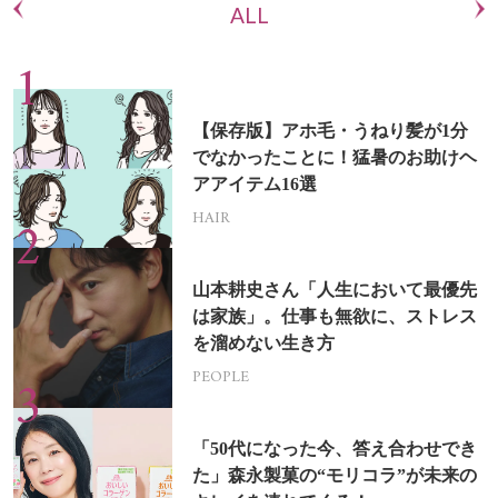
ALL
【保存版】アホ毛・うねり髪が1分
でなかったことに！猛暑のお助けヘ
アアイテム16選
HAIR
山本耕史さん「人生において最優先
は家族」。仕事も無欲に、ストレス
を溜めない生き方
PEOPLE
「50代になった今、答え合わせでき
た」森永製菓の“モリコラ”が未来の