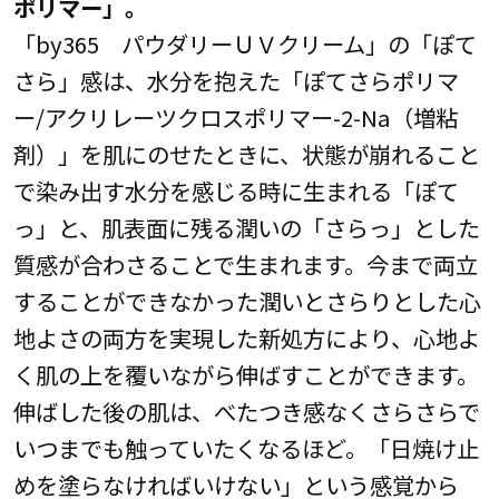
ポリマー」。
「by365 パウダリーＵＶクリーム」の「ぽて
さら」感は、水分を抱えた「ぽてさらポリマ
ー/アクリレーツクロスポリマー-2-Na（増粘
剤）」を肌にのせたときに、状態が崩れること
で染み出す水分を感じる時に生まれる「ぽて
っ」と、肌表面に残る潤いの「さらっ」とした
質感が合わさることで生まれます。今まで両立
することができなかった潤いとさらりとした心
地よさの両方を実現した新処方により、心地よ
く肌の上を覆いながら伸ばすことができます。
伸ばした後の肌は、べたつき感なくさらさらで
いつまでも触っていたくなるほど。「日焼け止
めを塗らなければいけない」という感覚から