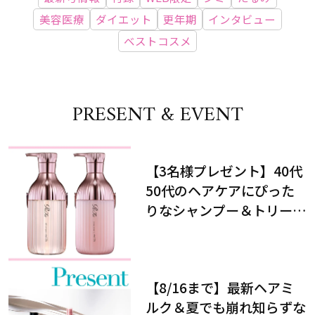
美容医療
ダイエット
更年期
インタビュー
ベストコスメ
PRESENT & EVENT
【3名様プレゼント】40代
50代のヘアケアにぴった
りなシャンプー＆トリート
メントで、うねり悩みに対
処！
【8/16まで】最新ヘアミ
ルク＆夏でも崩れ知らずな