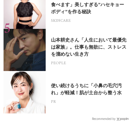
食べます」美しすぎる”ハセキョー
ボディ”を作る秘訣
SKINCARE
山本耕史さん「人生において最優先
は家族」。仕事も無欲に、ストレス
を溜めない生き方
PEOPLE
使い続けるうちに「小鼻の毛穴汚
れ」が軽減！肌が土台から整う水
PR
Recommended by