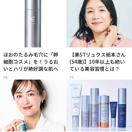
ほおのたるみ毛穴に「幹
【美STリュクス紙本さん
細胞コスメ」を！うるお
(54歳)】10年以上も続い
いとハリが絶好調な肌へ
ている美容習慣とは？