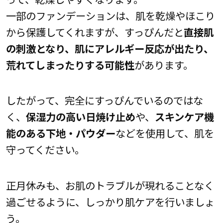
一部のファンデーションは、肌を乾燥やほこり
から保護してくれますが、すっぴんだと
直接肌
の刺激となり、肌にアレルギー反応が出たり、
荒れてしまったりする可能性
があります。
したがって、完全にすっぴんでいるのではな
く、
保湿力の高い日焼け止め
や、
スキンケア機
能のある下地・パウダー
などを使用して、肌を
守ってください。
正月休みも、お肌のトラブルが現れることなく
過ごせるように、しっかり肌ケアを行いましょ
う。