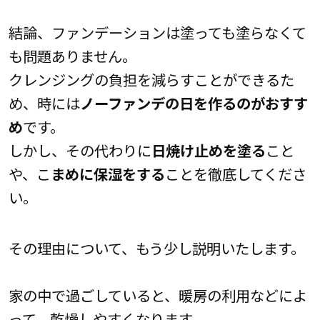
結論、ファンデーションは塗っても塗らなくて
も問題ありません。
クレンジングの負担を減らすことができるた
め、時には
ノーファンデの日を作るのがおすす
め
です。
しかし、その代わりに
日焼け止めを塗る
こと
や、こ
まめに保湿をする
ことを徹底してくださ
い。
その理由について、もう少し説明いたします。
家の中で過ごしていると、暖房の利用などによ
って、乾燥しやすくなります。