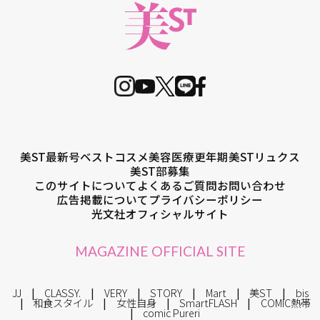
美ST最新号
ベストコスメ
美容医療
更年期
美STリュクス
美ST部募集
このサイトについて
よくあるご質問
お問い合わせ
広告掲載について
プライバシーポリシー
光文社オフィシャルサイト
MAGAZINE OFFICIAL SITE
JJ
CLASSY.
VERY
STORY
Mart
美ST
bis
和食スタイル
女性自身
SmartFLASH
COMIC熱帯
comic Pureri