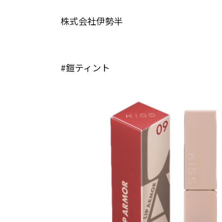
株式会社伊勢半
#鎧ティント