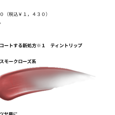
０（税込￥１，４３０）
。
コートする新処方※１ ティントリップ
スモークローズ系
ツヤ唇に