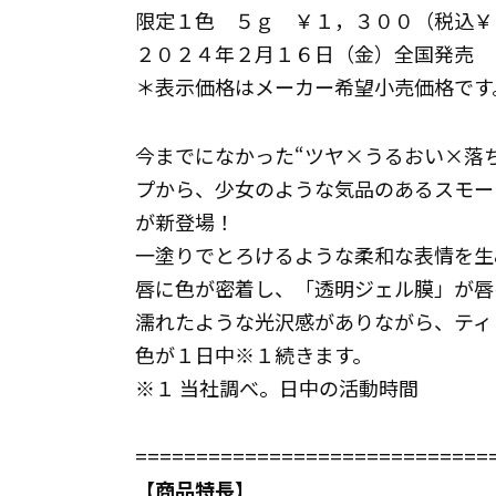
限定１色 ５ｇ ￥１，３００（税込￥
２０２４年２月１６日（金）全国発売
＊表示価格はメーカー希望小売価格です
今までになかった“ツヤ×うるおい×落
プから、少女のような気品のあるスモー
が新登場！
一塗りでとろけるような柔和な表情を生
唇に色が密着し、「透明ジェル膜」が唇
濡れたような光沢感がありながら、ティ
色が１日中※１続きます。
※１ 当社調べ。日中の活動時間
=============================
【商品特長】