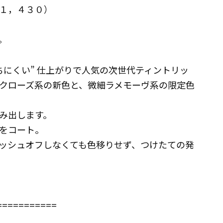
１，４３０）
。
ちにくい” 仕上がりで人気の次世代ティントリッ
クローズ系の新色と、微細ラメモーヴ系の限定色
み出します。
をコート。
ッシュオフしなくても色移りせず、つけたての発
===========