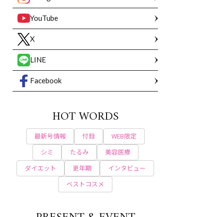
YouTube
X
LINE
Facebook
HOT WORDS
最新号情報
付録
WEB限定
シミ
たるみ
美容医療
ダイエット
更年期
インタビュー
ベストコスメ