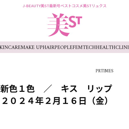
J-BEAUTY
美ST最新号
ベストコスメ
美STリュクス
KINCARE
MAKE UP
HAIR
PEOPLE
FEMTECH
HEALTH
CLIN
PRTIMES
 新色１色 ／ キス リップ
 ２０２４年２月１６日（金）