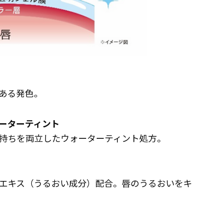
ある発色。
ーターティント
持ちを両立したウォーターティント処方。
エキス（うるおい成分）配合。唇のうるおいをキ