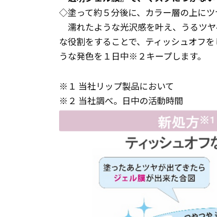
◇塗って約５分後に、カラー層の上にツ
濡れたような光沢感を叶え、うるツヤ
な役割をすることで、ティッシュオフを
うな発色を１日中※２キープします。
※１ 当社リップ製品において
※２ 当社調べ。日中の活動時間