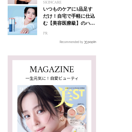
SKINCARE
いつものケアに1品足す
だけ！自宅で手軽に仕込
む【美容医療級】のハリ
肌
PR
Recommended by
MAGAZINE
一生元気に！自愛ビューティ