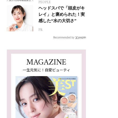
PEOPLE
ヘッドスパで「頭皮がキ
レイ」と褒められた！実
感した“水の大切さ”
PR
Recommended by
MAGAZINE
一生元気に！自愛ビューティ