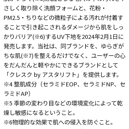
さしく取り除く洗顔フォームと、花粉・
PM2.5・ちりなどの微粒子による汚れが付着す
ることで引き起こされるダメージから肌をしっ
かりバリア(※6)するUV下地を2024年2月1日に
発売します。当社は、同ブランドを、ゆらぎが
ちな肌(※7)を整えるだけでなく、ユーザーの心
をだんだんと軽やかにできるブランドとして
「クレスク by アスタリフト」を提供します。
※4 整肌成分（セラミドEOP、セラミドNP、セ
ラミドAP）
※5 季節の変わり目などの環境変化によって乾
燥し敏感になるということ。
※6物理的な効果で肌への侵入を防ぐこと。