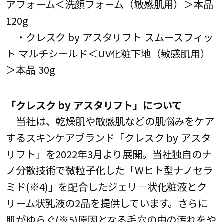
アフォーム＜洗顔フォーム（敏感肌用）＞本品
120g
・クレスク by アスタリフト スムースフィッ
ト マルチシールド＜UV化粧下地（敏感肌用）
＞本品 30g
「クレスク by アスタリフト」について
当社は、乾燥肌や敏感肌などの肌悩みをケア
するスキンケアブランド「クレスク by アスタ
リフト」を2022年3月より展開。当社独自のナ
ノ分散技術で微粒子化した「Wヒト型ナノセラ
ミド(※4)」を配合したジェリ―状化粧液とク
リーム状乳液の2品を提供しています。さらに
肌がゆらぐ(※5)原因となる毛穴の中の汚れをや