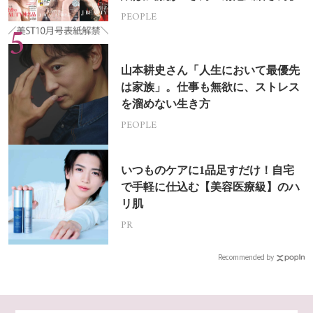
PEOPLE
山本耕史さん「人生において最優先
は家族」。仕事も無欲に、ストレス
を溜めない生き方
PEOPLE
いつものケアに1品足すだけ！自宅
で手軽に仕込む【美容医療級】のハ
リ肌
PR
Recommended by