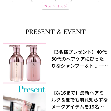
ベストコスメ
PRESENT & EVENT
【3名様プレゼント】40代
50代のヘアケアにぴった
りなシャンプー＆トリート
メントで、うねり悩みに対
処！
【8/16まで】最新ヘアミ
ルク＆夏でも崩れ知らずな
メークアイテムを19名様