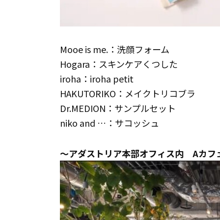
Mooe is me.：洗顔フォーム
Hogara：スキンケアくつした
iroha：iroha petit
HAKUTORIKO：メイクトリコブラ
Dr.MEDION：サンプルセット
niko and …：サコッシュ
～アダストリア本部オフィス内 Aカフ