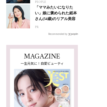
PEOPLE
ジカルへの挑戦
「ママみたいになりた
い」娘に褒められた紙本
さん(54歳)のリアル美容
PR
Recommended by
MAGAZINE
一生元気に！自愛ビューティ