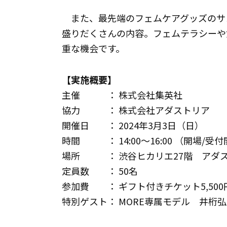
また、最先端のフェムケアグッズのサ
盛りだくさんの内容。フェムテラシーや
重な機会です。
【実施概要】
主催 ： 株式会社集英社
協力 ： 株式会社アダストリア
開催日 ： 2024年3月3日（日）
時間 ： 14:00～16:00 （開場/受付
場所 ： 渋谷ヒカリエ27階 アダ
定員数 ： 50名
参加費 ： ギフト付きチケット5,50
特別ゲスト： MORE専属モデル 井桁