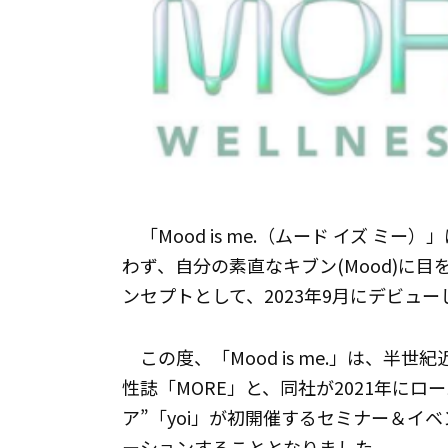
「Mood is me.（ムード イズ 
わず、自分の素直なキブン(Mood)に
ンセプトとして、2023年9月にデビュ
この度、「Mood is me.」は、半
性誌「MORE」と、同社が2021年に
ア”「yoi」が初開催するセミナー＆イベ
ーションすることとなりました。