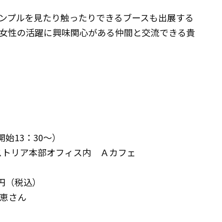
ンプルを見たり触ったりできるブースも出展する
女性の活躍に興味関心がある仲間と交流できる貴
開始13：30～）
ストリア本部オフィス内 Ａカフェ
0円（税込）
弘恵さん