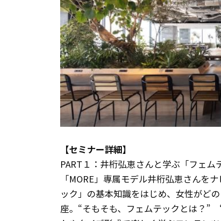
【セミナー詳細】
PART１：井桁弘恵さんと学ぶ「フェム
「MORE」専属モデル井桁弘恵さんをナ
ック」の基本知識をはじめ、女性がどの
座。“そもそも、フェムテックとは？” 