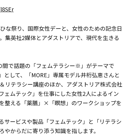
/l8SEr
ひな祭り、国際女性デーと、女性のための記念日
。集英社2媒体とアダストリアで、現代を生きる
の間で話題の「フェムテラシー※」がテーマで
」として、「MORE」専属モデル井桁弘恵さんと
＆リテラシー講座のほか、アダストリア株式会社
raで「フェムテック」を仕事にした女性2人によるイン
を整える「薬膳」×「瞑想」のワークショップを
るサービスや製品「フェムテック」と「リテラシ
ろやからだに寄り添う知識を指します。