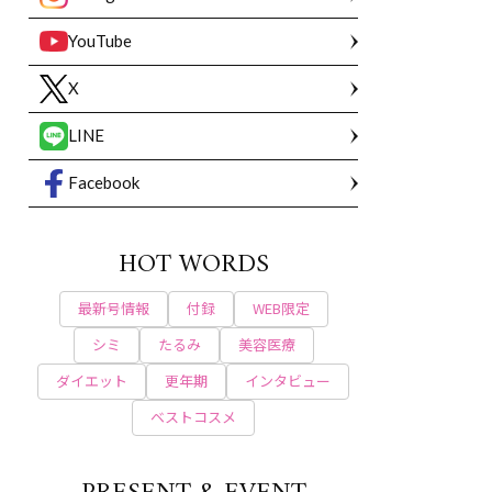
YouTube
X
LINE
Facebook
HOT WORDS
最新号情報
付録
WEB限定
シミ
たるみ
美容医療
ダイエット
更年期
インタビュー
ベストコスメ