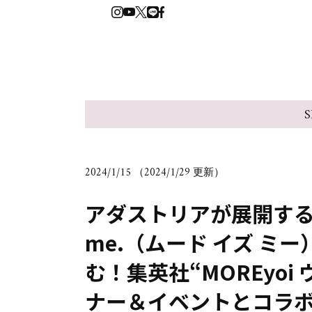
S
2024/1/15 （2024/1/29 更新）
アダストリアが展開するウ
me.（ムード イズ ミ
む！集英社“MOREyo
ナー＆イベントとコラ