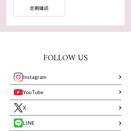
定期購読
FOLLOW US
Instagram
YouTube
X
LINE