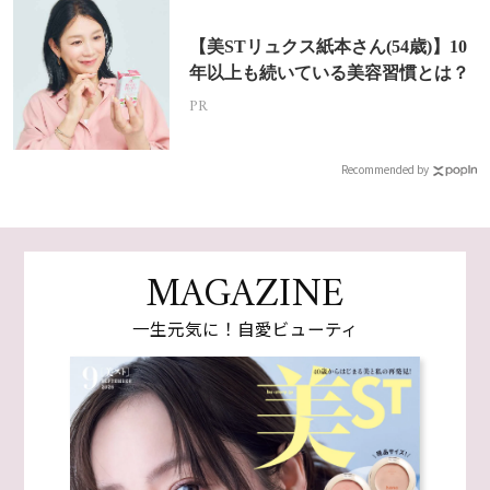
【美STリュクス紙本さん(54歳)】10
年以上も続いている美容習慣とは？
PR
Recommended by
MAGAZINE
一生元気に！自愛ビューティ