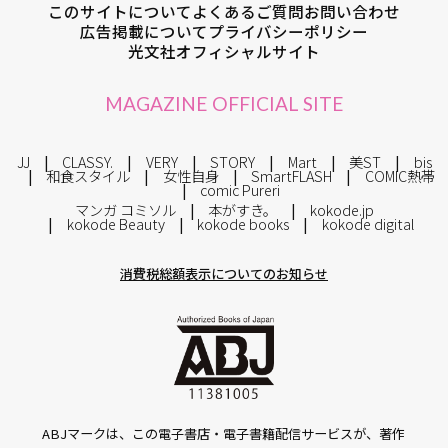
このサイトについて
よくあるご質問
お問い合わせ
広告掲載について
プライバシーポリシー
光文社オフィシャルサイト
MAGAZINE OFFICIAL SITE
JJ
CLASSY.
VERY
STORY
Mart
美ST
bis
和食スタイル
女性自身
SmartFLASH
COMIC熱帯
comic Pureri
マンガ コミソル
本がすき。
kokode.jp
kokode Beauty
kokode books
kokode digital
消費税総額表示についてのお知らせ
ABJマークは、この電子書店・電子書籍配信サービスが、著作