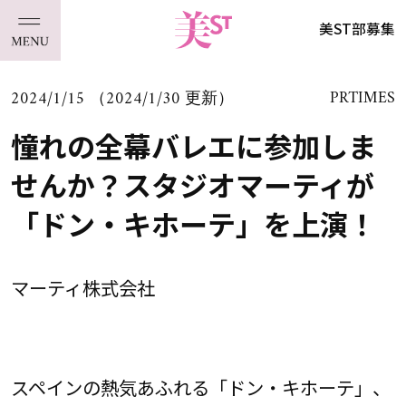
美ST部募集
2024/1/15 （2024/1/30 更新）
PRTIMES
憧れの全幕バレエに参加しま
せんか？スタジオマーティが
「ドン・キホーテ」を上演！
マーティ株式会社
スペインの熱気あふれる「ドン・キホーテ」、