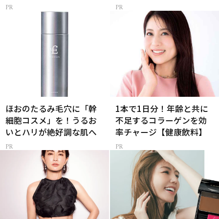
ほおのたるみ毛穴に「幹
1本で1日分！年齢と共に
細胞コスメ」を！うるお
不足するコラーゲンを効
いとハリが絶好調な肌へ
率チャージ【健康飲料】