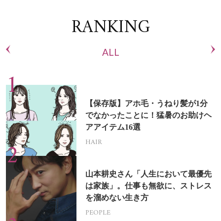
RANKING
ALL
【保存版】アホ毛・うねり髪が1分
でなかったことに！猛暑のお助けヘ
アアイテム16選
HAIR
山本耕史さん「人生において最優先
は家族」。仕事も無欲に、ストレス
を溜めない生き方
PEOPLE