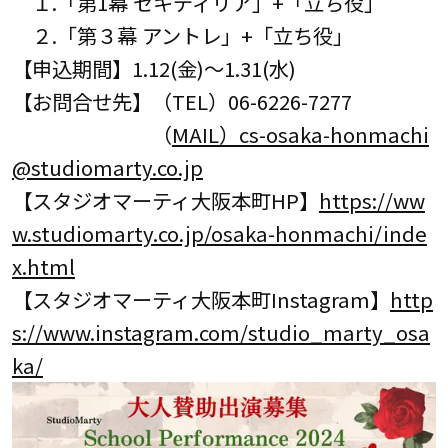
１.「第1幕 セキディリア」+「立ち役」
２.「第３幕 アントレ」+「立ち役」
【申込期間】1.12(金)～1.31(水)
【お問合せ先】（TEL）06-6226-7277
（
MAIL）cs-osaka-honmachi
@studiomarty.co.jp
【スタジオマーティ大阪本町HP】
https://ww
w.studiomarty.co.jp/osaka-honmachi/inde
x.html
【スタジオマーティ大阪本町Instagram】
http
s://www.instagram.com/studio_marty_osa
ka/