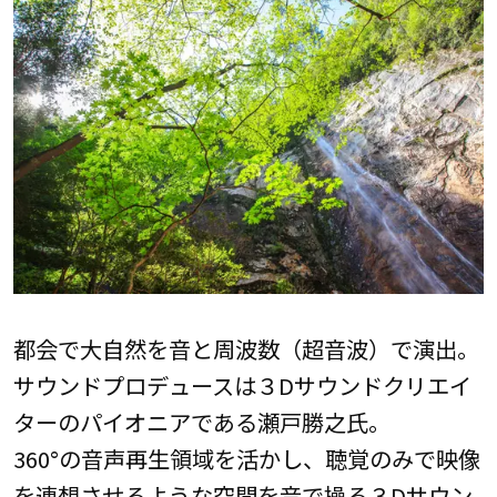
都会で大自然を音と周波数（超音波）で演出。
サウンドプロデュースは３Dサウンドクリエイ
ターのパイオニアである瀬戸勝之氏。
360°の音声再生領域を活かし、聴覚のみで映像
を連想させるような空間を音で操る３Dサウン