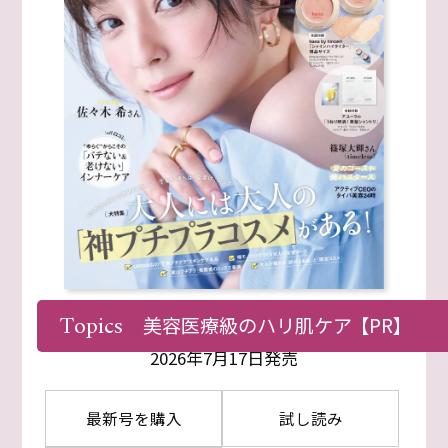
Topics
美容医療級のハリ肌ケア
【PR】
2026年9月号
2026年7月17日発売
最新号を購入
試し読み