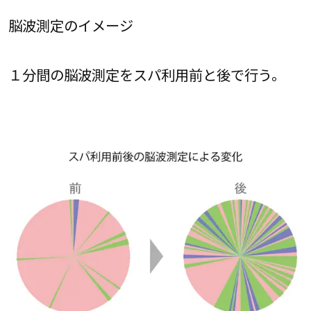
脳波測定のイメージ
１分間の脳波測定をスパ利用前と後で行う。