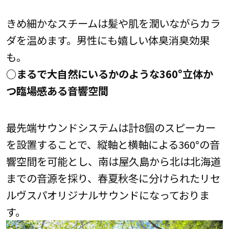
きめ細かなスチームは髪や肌を潤いながらカラ
ダを温めます。男性にも嬉しい体臭消臭効果
も。
○まるで大自然にいるかのような360°立体か
つ臨場感ある音響空間
最先端サウンドシステムは計8個のスピーカー
を設置することで、縦軸と横軸による360°の音
響空間を可能とし、南は屋久島から北は北海道
までの音源を採り、春夏秋冬に分けられたリセ
ルヴスパオリジナルサウンドになっておりま
す。