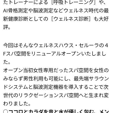
たトレーナーによる［呼吸トレーニング］や、
AI骨格測定や脳波測定などウェルネス時代の最
新健康診断としての［ウェルネス診断］も大好
評。
今回はそんなウェルネスハウス・セルーラの４
Fスパ空間をリニューアルオープンいたしまし
た。
オープン当初女性専用だったスパ空間を女性の
みならず男性利用も可能にし、最先端サラウン
ドシステムと脳波測定機器を導入することで次
世代のリラクゼーションスパ空間へと生まれ変
わりました。
○ココロとカラダを音と水が優しく包む、メン