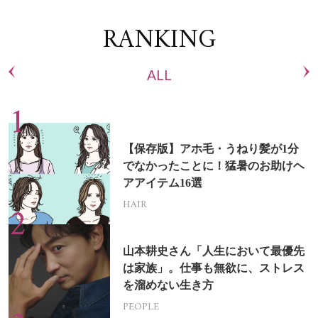
RANKING
ALL
【保存版】アホ毛・うねり髪が1分
でなかったことに！猛暑のお助けヘ
アアイテム16選
HAIR
山本耕史さん「人生において最優先
は家族」。仕事も無欲に、ストレス
を溜めない生き方
PEOPLE