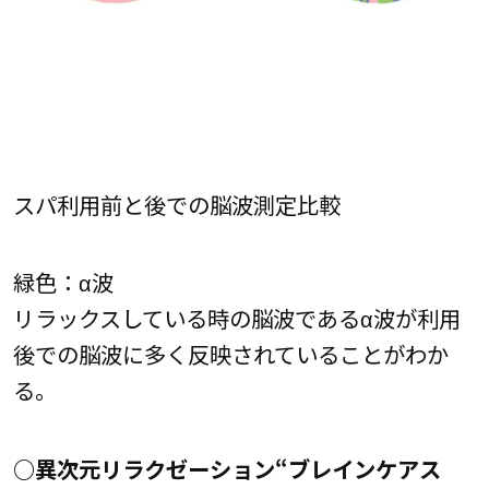
スパ利用前と後での脳波測定比較
緑色：α波
リラックスしている時の脳波であるα波が利用
後での脳波に多く反映されていることがわか
る。
○異次元リラクゼーション“ブレインケアス