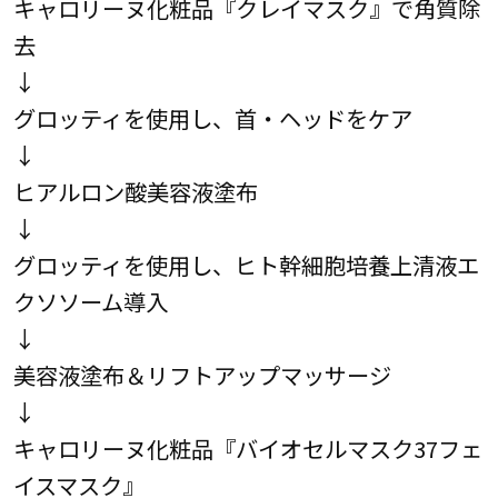
キャロリーヌ化粧品『クレイマスク』で角質除
去
↓
グロッティを使用し、首・ヘッドをケア
↓
ヒアルロン酸美容液塗布
↓
グロッティを使用し、ヒト幹細胞培養上清液エ
クソソーム導入
↓
美容液塗布＆リフトアップマッサージ
↓
キャロリーヌ化粧品『バイオセルマスク37フェ
イスマスク』