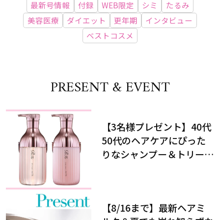
最新号情報
付録
WEB限定
シミ
たるみ
美容医療
ダイエット
更年期
インタビュー
ベストコスメ
PRESENT & EVENT
【3名様プレゼント】40代
50代のヘアケアにぴった
りなシャンプー＆トリート
メントで、うねり悩みに対
処！
【8/16まで】最新ヘアミ