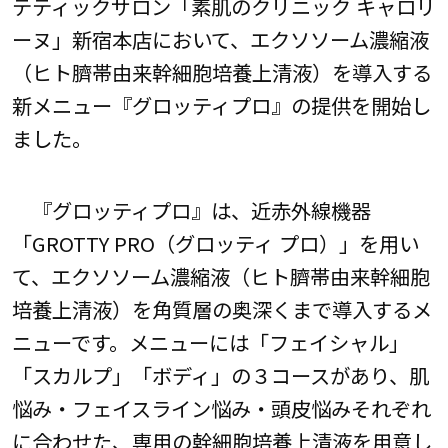
テティックサロン「素肌のクリニック キャロリ
ーヌ」新宿本店において、エクソソーム濃縮液
（ヒト臍帯由来幹細胞培養上清液）を導入する
新メニュー『グロッティプロ』の提供を開始し
ました。
『グロッティプロ』は、近赤外線機器
「GROTTY PRO（グロッティ プロ）」を用い
て、エクソソーム濃縮液（ヒト臍帯由来幹細胞
培養上清液）を角質層の奥深くまで導入するメ
ニューです。メニューには「フェイシャル」
「スカルプ」「ボディ」の３コースがあり、肌
悩み・フェイスライン悩み・頭皮悩みそれぞれ
に合わせた、専用の幹細胞培養上清液を用意し