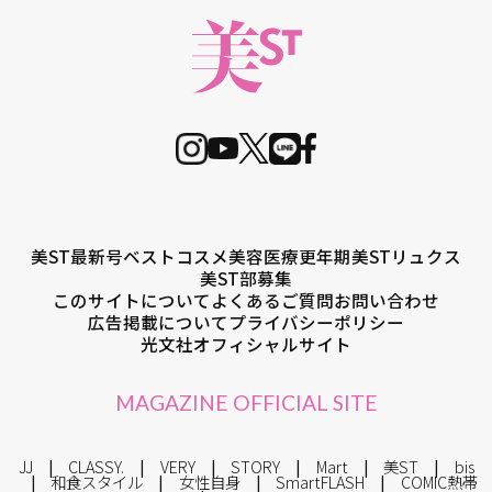
美ST最新号
ベストコスメ
美容医療
更年期
美STリュクス
美ST部募集
このサイトについて
よくあるご質問
お問い合わせ
広告掲載について
プライバシーポリシー
光文社オフィシャルサイト
MAGAZINE OFFICIAL SITE
JJ
CLASSY.
VERY
STORY
Mart
美ST
bis
和食スタイル
女性自身
SmartFLASH
COMIC熱帯