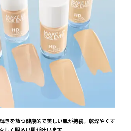
輝きを放つ健康的で美しい肌が持続。乾燥やくす
々しく明るい肌が叶います。