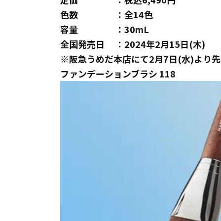
色数 ：全14色
容量 ：30mL
全国発売日 ：2024年2月15日(木)
※阪急うめだ本店にて2月7日(水)より
ファンデーションブラシ 118