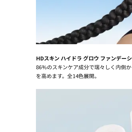
HDスキン ハイドラ グロウ ファンデー
86%のスキンケア成分で瑞々しく内側
を高めます。全14色展開。