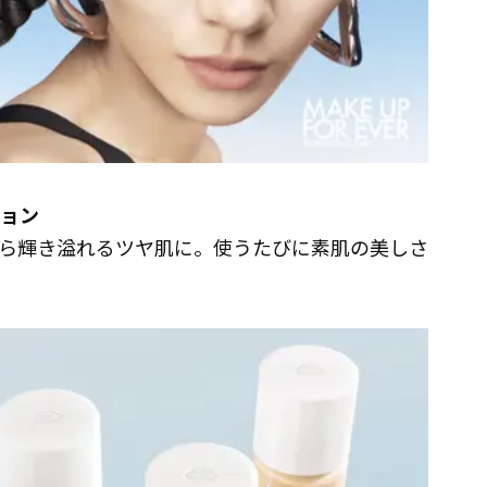
ション
から輝き溢れるツヤ肌に。使うたびに素肌の美しさ