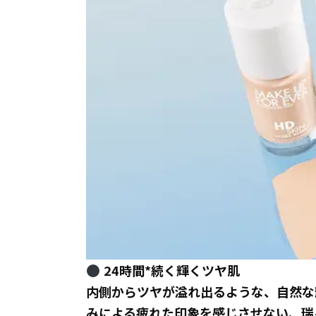
24時間*続く輝くツヤ肌
内側からツヤが溢れ出るような、自然な
みによる疲れた印象を感じさせない、瑞