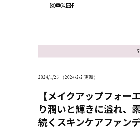
S
2024/1/25 （2024/2/2 更新）
【メイクアップフォーエ
り潤いと輝きに溢れ、
続くスキンケアファン