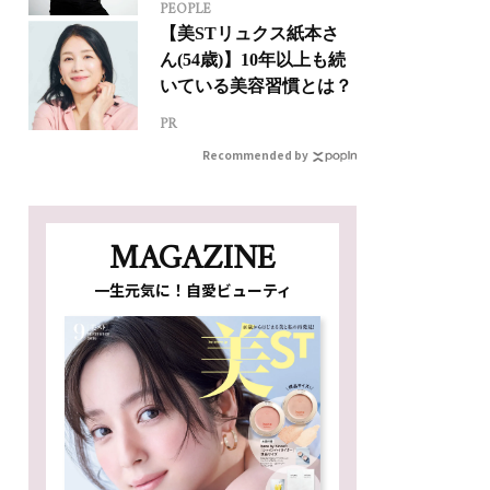
PEOPLE
人生って？
【美STリュクス紙本さ
ん(54歳)】10年以上も続
いている美容習慣とは？
PR
Recommended by
MAGAZINE
一生元気に！自愛ビューティ