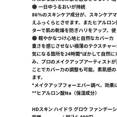
一日中うるおいが持続
86％のスキンケア成分が、スキンケア
えふっくらとさせます。またヒアルロン
ターで肌の乾燥を防ぎハリをアップ。使
軽やかなつけ心地と自然なカバー力
重さを感じさせない極薄のテクスチャー
気になる箇所を24時間*ぼかして自然
み、プロのメイクアップアーティストが
ことでカバー力の調整も可能。素肌感の
ます。
*メイクアップフォーエバー調べ。効果
**ヒアルロン酸Na（保湿成分）
HDスキン ハイドラ グロウ ファンデー
定価 ：税込6,490円