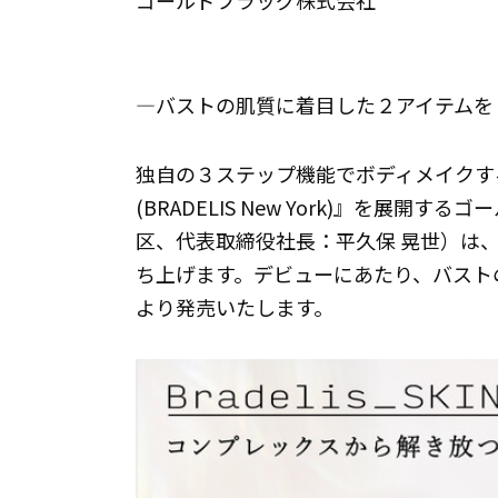
ゴールドフラッグ株式会社
―バストの肌質に着目した２アイテムを
独自の３ステップ機能でボディメイクす
(BRADELIS New York)』を展
区、代表取締役社長：平久保 晃世）は、初の
ち上げます。デビューにあたり、バストの肌
より発売いたします。