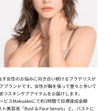
美を目指す女性のお悩みに向き合い続けるブラデリスが
アブランドです。女性が胸を張って堂々と歩いて
放つスキンケアアイテムをお届けします。
ビスMakuakeにて約2時間で目標達成金額
容液「Bust & Face Serum」と、バストに