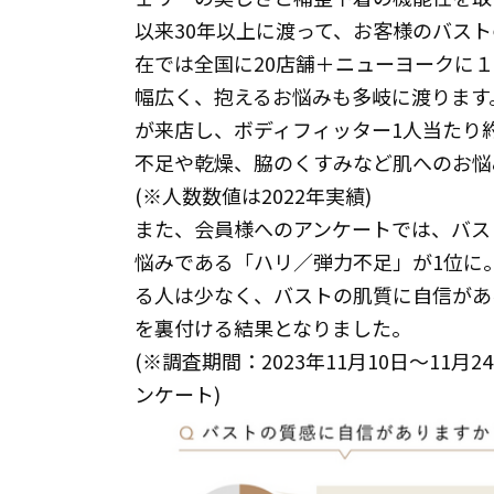
以来30年以上に渡って、お客様のバス
在では全国に20店舗＋ニューヨークに１
幅広く、抱えるお悩みも多岐に渡ります
が来店し、ボディフィッター1人当たり
不足や乾燥、脇のくすみなど肌へのお悩
(※人数数値は2022年実績)
また、会員様へのアンケートでは、バス
悩みである「ハリ／弾力不足」が1位に
る人は少なく、バストの肌質に自信があ
を裏付ける結果となりました。
(※調査期間：2023年11月10日～11
ンケート)