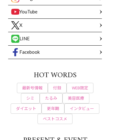
YouTube
X
LINE
Facebook
HOT WORDS
最新号情報
付録
WEB限定
シミ
たるみ
美容医療
ダイエット
更年期
インタビュー
ベストコスメ