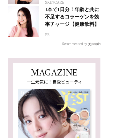
SKINCARE
1本で1日分！年齢と共に
不足するコラーゲンを効
率チャージ【健康飲料】
PR
Recommended by
MAGAZINE
一生元気に！自愛ビューティ