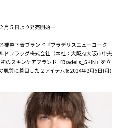
２月５日より発売開始―
る補整下着ブランド『ブラデリスニューヨーク
開するゴールドフラッグ株式会社（本社：大阪府大阪市中央
スキンケアブランド『Bradelis_SKIN』を立
質に着目した２アイテムを2024年2月5日(月)