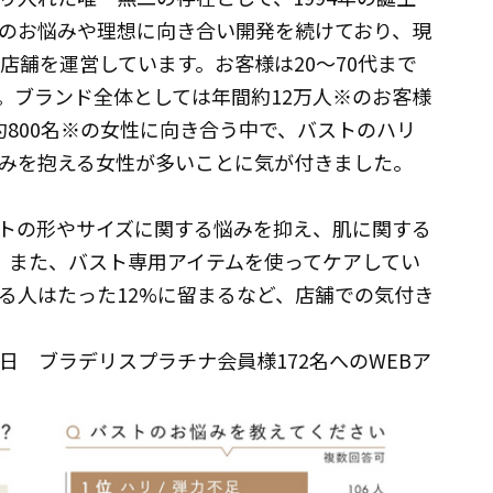
トのお悩みや理想に向き合い開発を続けており、現
店舗を運営しています。お客様は20～70代まで
。ブランド全体としては年間約12万人※のお客様
約800名※の女性に向き合う中で、バストのハリ
みを抱える女性が多いことに気が付きました。
トの形やサイズに関する悩みを抑え、肌に関する
。また、バスト専用アイテムを使ってケアしてい
る人はたった12%に留まるなど、店舗での気付き
月24日 ブラデリスプラチナ会員様172名へのWEBア