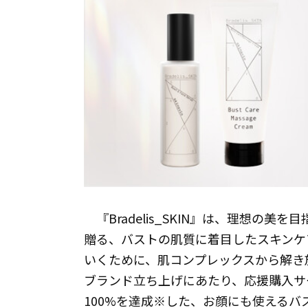
『Bradelis_SKIN』は、理想の
贈る、バストの肌質に着目したスキンケ
いくために、肌コンプレックスから解き
ブランド立ち上げにあたり、応援購入サー
100%を達成※した、お顔にも使えるバスト美