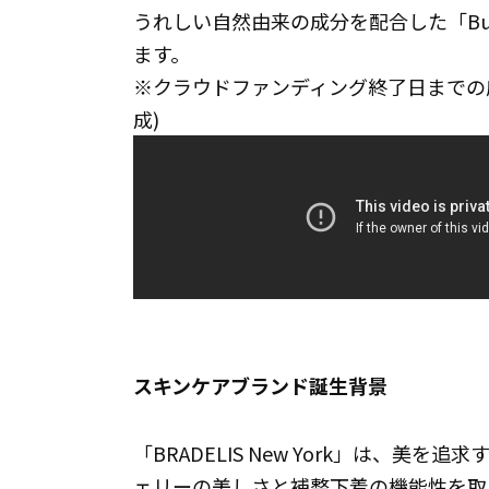
うれしい自然由来の成分を配合した「Bust C
ます。
※クラウドファンディング終了日までの応
成)
スキンケアブランド誕生背景
「BRADELIS New York」は、
ェリーの美しさと補整下着の機能性を取