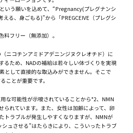
う願いを込めて、“Pregnancy(プレグナンシ
：考える、身ごもる)”から「PREGCEIVE（プレグシ
着色料フリー（無添加）。
AD（ニコチンアミドアデニンジヌクレオチド）に
するため、NADの補給は若々しい体づくりを実現
素として直接的な取込みができません。そこで
することが重要です。
用な可能性が示唆されていることから*2、NMN
せられています。また、女性は加齢によって、卵
たトラブルが発生しやすくなりますが、NMNが
ッシュさせる”はたらきにより、こういったトラブ