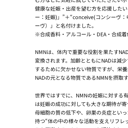
健康な妊娠・出産を望む方を応援したいとい
ー：妊娠)」”＋“conceive(コンシーヴ
ーヴ）」と名付けました。
※合成香料・アルコール・DEA・合成
NMNは、体内で重要な役割を果たすN
変換されます。加齢とともにNADは減少
するために欠かせない物質ですが、栄養
NADの元となる物質であるNMNを摂取
世界ではすでに、NMNの妊娠に対する有
は妊娠の成功に対しても大きな期待が寄
母細胞の質の低下や、卵巣の炎症といっ
持つ“体の中の様々な活動を支えリフレ