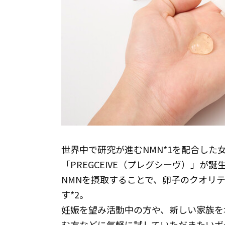
世界中で研究が進むNMN*1を配合した
「PREGCEIVE（プレグシーヴ）」が誕
NMNを摂取することで、卵子のクオリ
す*2。
妊娠を望み活動中の方や、新しい家族を
む方などに気軽に試していただきたいボ