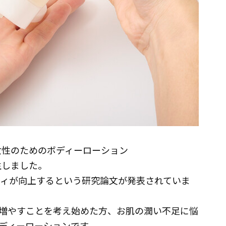
女性のためのボディーローション
生しました。
ティが向上するという研究論文が発表されていま
増やすことを考え始めた方、お肌の潤い不足に悩
ディーローションです。