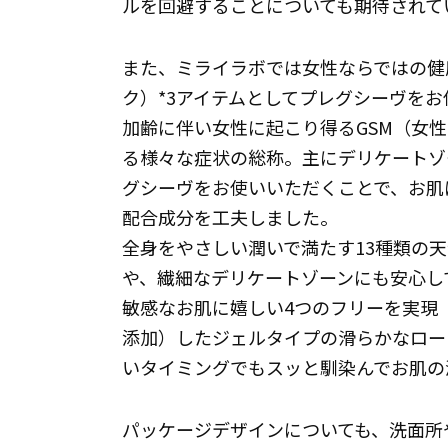
ルを回避することについても期待されて
また、ミライラボでは女性ならではの健康
ク）*3アイテムとしてプレグシーヴを
加齢に伴い女性に起こり得るGSM（女
る様々な症状の総称。主にデリケートゾ
グシーヴをお使いいただくことで、お肌
配合成分を工夫しました。
全身をやさしい潤いで満たす13種類の
や、繊細なデリケートゾーンにも安心し
敏感なお肌に嬉しい4つのフリーを実現
添加）したジェルタイプの滑らかなロー
いタイミングでもスッと馴染んでお肌の
パッケージデザインについても、洗面所