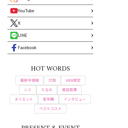
YouTube
X
LINE
Facebook
HOT WORDS
最新号情報
付録
WEB限定
シミ
たるみ
美容医療
ダイエット
更年期
インタビュー
ベストコスメ