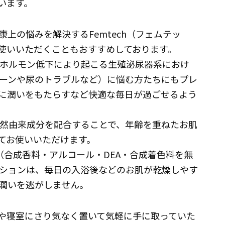
います。
上の悩みを解決するFemtech（フェムテッ
お使いいただくこともおすすめしております。
性ホルモン低下により起こる生殖泌尿器系におけ
ーンや尿のトラブルなど）に悩む方たちにもプレ
に潤いをもたらすなど快適な毎日が過ごせるよう
天然由来成分を配合することで、年齢を重ねたお肌
てお使いいただけます。
（合成香料・アルコール・DEA・合成着色料を無
ションは、毎日の入浴後などのお肌が乾燥しやす
潤いを逃がしません。
や寝室にさり気なく置いて気軽に手に取っていた