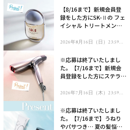
【8/16まで】新規会員登
録をした方にSK-Ⅱの フェ
イシャル トリートメント
セラムをプレゼント！
2026年8月16日（日）23:59ま
で
※応募は終了いたしまし
た。【7/16まで】新規会
員登録をした方にステラボ
ーテのシャインリバース
ヘアドライヤー ジュエル
2026年7月16日（木）23:59ま
で
をプレゼント！
※応募は終了いたしまし
た。【7/16まで】うねり
やパサつき… 夏の髪悩み