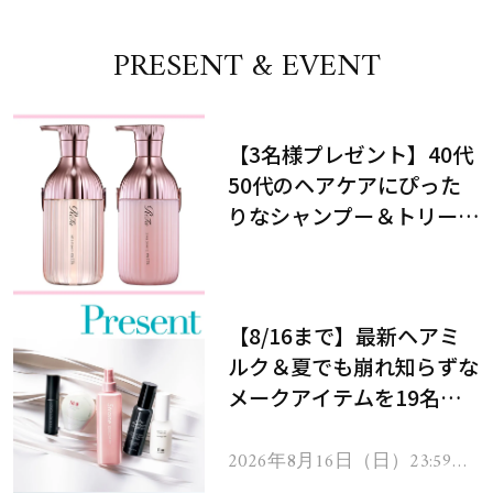
PRESENT & EVENT
【3名様プレゼント】40代
50代のヘアケアにぴった
りなシャンプー＆トリート
メントで、うねり悩みに対
処！
【8/16まで】最新ヘアミ
ルク＆夏でも崩れ知らずな
メークアイテムを19名様
にプレゼント！
2026年8月16日（日）23:59ま
で