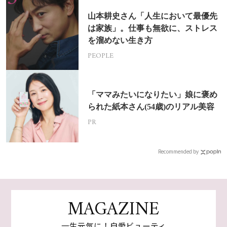
山本耕史さん「人生において最優先
は家族」。仕事も無欲に、ストレス
を溜めない生き方
PEOPLE
「ママみたいになりたい」娘に褒め
られた紙本さん(54歳)のリアル美容
PR
Recommended by
MAGAZINE
一生元気に！自愛ビューティ