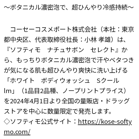
～ボタニカル濃密泡で、超ひんやり冷感持続～
コーセーコスメポート株式会社（本社：東京
都中央区、代表取締役社長：小林 孝雄）は、
『ソフティモ ナチュサボン セレクト』か
ら、もっちりボタニカル濃密泡で汗やベタつき
が気になる肌も超ひんやり爽快に洗い上げる
「ホワイト ボディウォッシュ Sクール
lm」（1品目2品種、ノープリントプライス）
を2024年4月1日より全国の量販店・ドラッグ
ストアを中心に数量限定で発売します。
◇ソフティモ公式サイト：
https://kose-softy
mo.com/