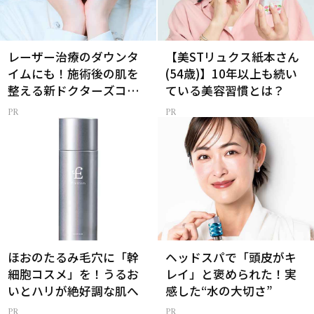
レーザー治療のダウンタ
【美STリュクス紙本さん
イムにも！施術後の肌を
(54歳)】10年以上も続い
整える新ドクターズコス
ている美容習慣とは？
メ
ほおのたるみ毛穴に「幹
ヘッドスパで「頭皮がキ
細胞コスメ」を！うるお
レイ」と褒められた！実
いとハリが絶好調な肌へ
感した“水の大切さ”