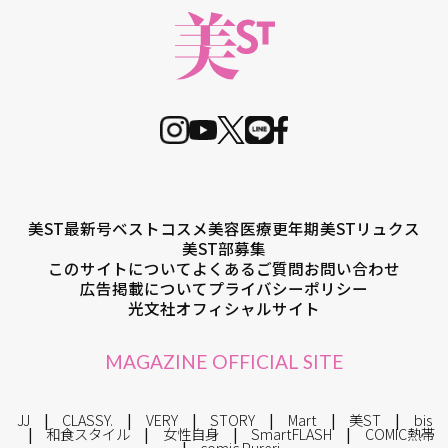
美ST最新号
ベストコスメ
美容医療
更年期
美STリュクス
美ST部募集
このサイトについて
よくあるご質問
お問い合わせ
広告掲載について
プライバシーポリシー
光文社オフィシャルサイト
MAGAZINE OFFICIAL SITE
JJ
CLASSY.
VERY
STORY
Mart
美ST
bis
和食スタイル
女性自身
SmartFLASH
COMIC熱帯
comic Pureri