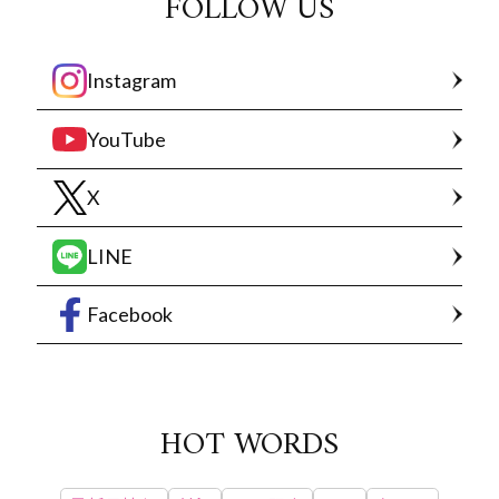
FOLLOW US
Instagram
YouTube
X
LINE
Facebook
HOT WORDS