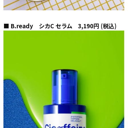
■ B.ready シカC セラム 3,190円 (税込)