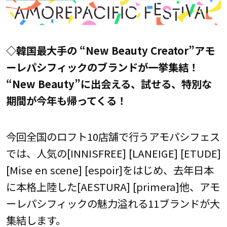
◇韓国最大手の “New Beauty Creator”アモ
ーレパシフィックのブランドが一挙集結！
“New Beauty”に出会える、試せる、特別な
期間が今年も帰ってくる！
今回全国のロフト10店舗で行うアモパシフェス
では、人気の[INNISFREE] [LANEIGE] [ETUDE]
[Mise en scene] [espoir]をはじめ、去年日本
に本格上陸した[AESTURA] [primera]他、アモ
ーレパシフィックの魅力溢れる11ブランドが大
集結します。