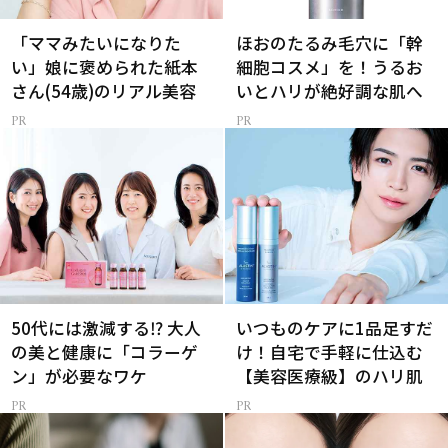
「ママみたいになりた
ほおのたるみ毛穴に「幹
い」娘に褒められた紙本
細胞コスメ」を！うるお
さん(54歳)のリアル美容
いとハリが絶好調な肌へ
50代には激減する⁉ 大人
いつものケアに1品足すだ
の美と健康に「コラーゲ
け！自宅で手軽に仕込む
ン」が必要なワケ
【美容医療級】のハリ肌