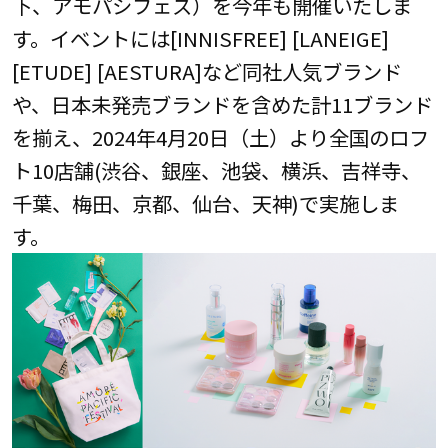
下、アモパシフェス）を今年も開催いたしま
す。イベントには[INNISFREE] [LANEIGE]
[ETUDE] [AESTURA]など同社人気ブランド
や、日本未発売ブランドを含めた計11ブランド
を揃え、2024年4月20日（土）より全国のロフ
ト10店舗(渋谷、銀座、池袋、横浜、吉祥寺、
千葉、梅田、京都、仙台、天神)で実施しま
す。