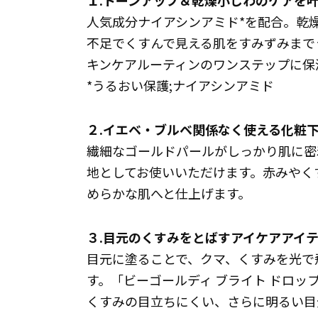
１.トーンアップ＆乾燥小じわのケアを
人気成分ナイアシンアミド*を配合。乾
不足でくすんで見える肌をすみずみまで
キンケアルーティンのワンステップに保
*うるおい保護;ナイアシンアミド
２.イエベ・ブルベ関係なく使える化粧
繊細なゴールドパールがしっかり肌に密
地としてお使いいただけます。赤みやく
めらかな肌へと仕上げます。
３.目元のくすみをとばすアイケアアイ
目元に塗ることで、クマ、くすみを光で
す。「ビーゴールディ ブライト ドロ
くすみの目立ちにくい、さらに明るい目