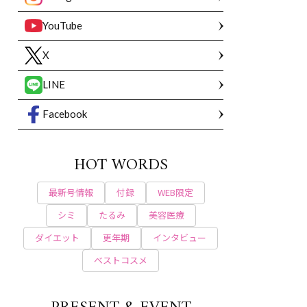
YouTube
X
LINE
Facebook
HOT WORDS
最新号情報
付録
WEB限定
シミ
たるみ
美容医療
ダイエット
更年期
インタビュー
ベストコスメ