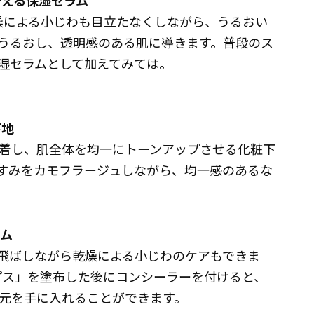
叶える保湿セラム
燥による小じわも目立たなくしながら、うるおい
うるおし、透明感のある肌に導きます。普段のス
湿セラムとして加えてみては。
下地
着し、肌全体を均一にトーンアップさせる化粧下
すみをカモフラージュしながら、均一感のあるな
テム
飛ばしながら乾燥による小じわのケアもできま
ップス」を塗布した後にコンシーラーを付けると、
元を手に入れることができます。