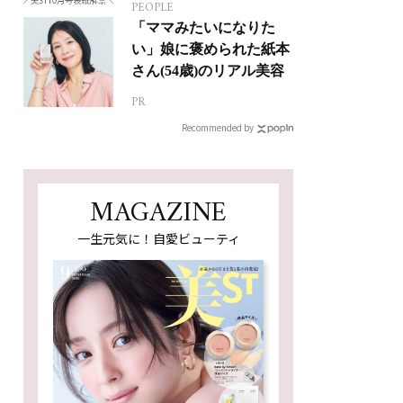
PEOPLE
「ママみたいになりた
い」娘に褒められた紙本
さん(54歳)のリアル美容
PR
Recommended by
MAGAZINE
一生元気に！自愛ビューティ