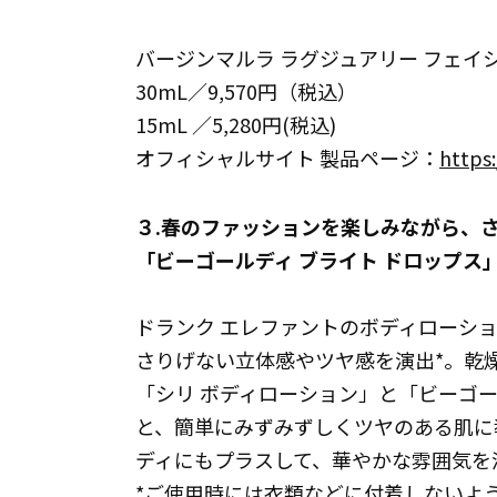
バージンマルラ ラグジュアリー フェイ
30mL／9,570円（税込）
15mL ／5,280円(税込)
オフィシャルサイト 製品ページ：
https:
３.春のファッションを楽しみながら、
「ビーゴールディ ブライト ドロップス
ドランク エレファントのボディローシ
さりげない立体感やツヤ感を演出*。乾
「シリ ボディローション」と「ビーゴー
と、簡単にみずみずしくツヤのある肌に
ディにもプラスして、華やかな雰囲気を
*ご使用時には衣類などに付着しないよ