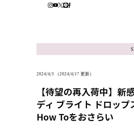
S
2024/4/3 （2024/4/17 更新）
【待望の再入荷中】新
ディ ブライト ドロッ
How Toをおさらい