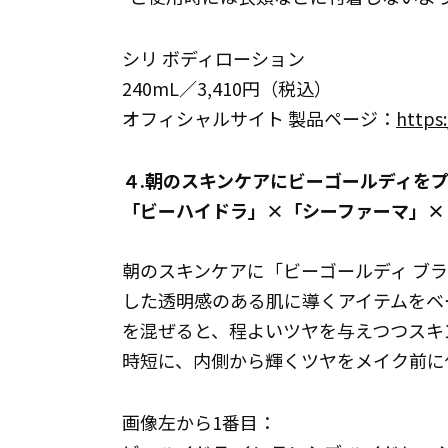
シリ ボディローション
240mL／3,410円（税込）
オフィシャルサイト 製品ページ：
https:
４.朝のスキンケアにビーゴールディを
「ビーハイドラ」×「シーファーマ」×
朝のスキンケアに「ビーゴールディ ブラ
した透明感のある肌に導くアイテムをベ
を混ぜると、程よいツヤを与えつつスキ
時短に、内側から輝くツヤをメイク前に
画像左から1番目：