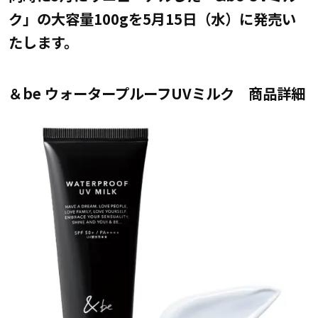
ク」の大容量100gを5月15日（水）に発売い
たします。
＆be ウォータープルーフUVミルク 商品詳細