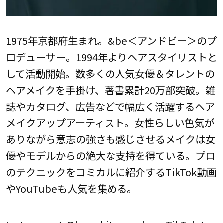
1975年京都府生まれ。&be＜アンドビー＞のプ
ロデューサー。1994年よりヘアスタイリストと
して活動開始。数多くの人気女優＆タレントの
ヘアメイクを手掛け、著書累計20万部突破。雑
誌やカタログ、広告などで幅広く活躍するヘア
メイクアップアーティスト。女性らしい色気が
ありながら意志の強さも感じさせるメイクは女
優やモデルからの絶大な支持を得ている。プロ
のテクニックをコミカルに紹介するTikTok動画
やYouTubeも人気を集める。