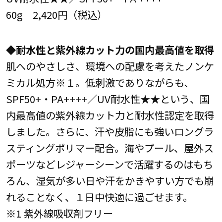
60g 2,420円（税込）
◆耐水性と紫外線カット力の国内最高値を取得
肌へのやさしさ、環境への配慮を考えたノンケ
ミカル処方※１。低刺激でありながらも、
SPF50+・PA++++／UV耐水性★★という、国
内最高値の紫外線カット力と耐水性認定を取得
しました。さらに、汗や皮脂にも強いロングラ
スティングポリマー配合。海やプール、屋外ス
ポーツなどレジャーシーンで活躍するのはもち
ろん、湿気が多い日や汗をかきやすい方でも崩
れることなく、１日中快適に過ごせます。
※1 紫外線吸収剤フリー