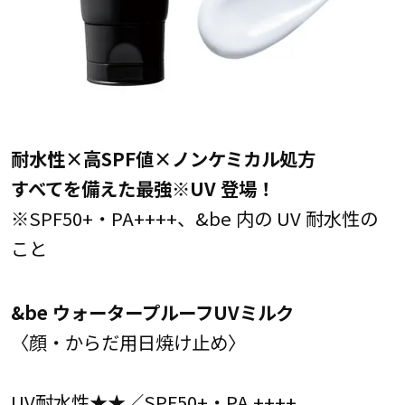
耐水性×高SPF値×ノンケミカル処方
すべてを備えた最強※UV 登場！
※SPF50+・PA++++、&be 内の UV 耐水性の
こと
&be ウォータープルーフUVミルク
〈顔・からだ用日焼け止め〉
UV耐水性★★／SPF50+・PA ++++