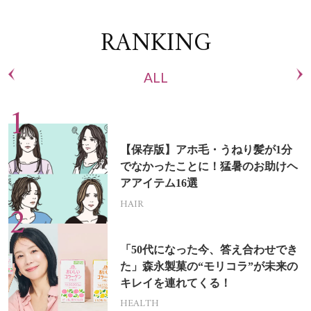
RANKING
ALL
【保存版】アホ毛・うねり髪が1分
でなかったことに！猛暑のお助けヘ
アアイテム16選
HAIR
「50代になった今、答え合わせでき
た」森永製菓の“モリコラ”が未来の
キレイを連れてくる！
HEALTH