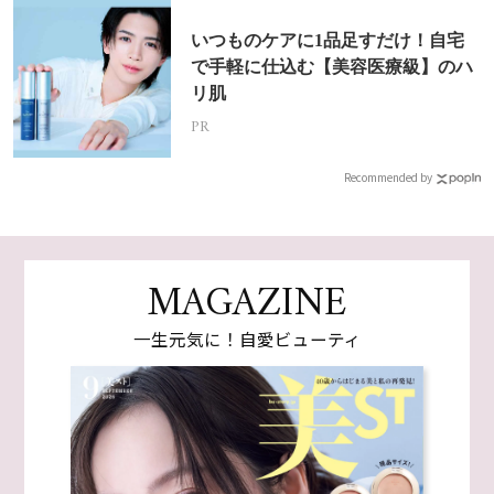
いつものケアに1品足すだけ！自宅
で手軽に仕込む【美容医療級】のハ
リ肌
PR
Recommended by
MAGAZINE
一生元気に！自愛ビューティ