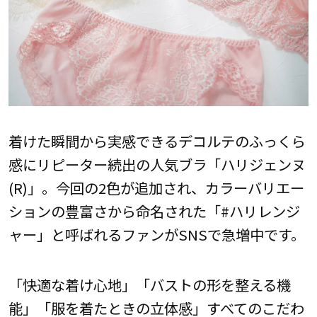
着けた瞬間から実感できるデコルテのふっくら
感にリピーター続出の人気ブラ「ハリジェンヌ
(R)︎」。今回の2色が追加され、カラーバリエー
ションの豊富さから命名された「#ハリレンジ
ャー」と呼ばれるファンがSNSで急増中です。
「快適な着け心地」「バストの形を整える機
能」「服を着たときの立体感」すべてのこだわ