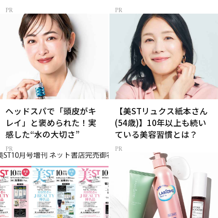
ヘッドスパで「頭皮がキ
【美STリュクス紙本さん
レイ」と褒められた！実
(54歳)】10年以上も続い
感した“水の大切さ”
ている美容習慣とは？