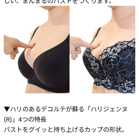
しい、まんまるのバストをつくります。
▼ハリのあるデコルテが蘇る「ハリジェンヌ
(R)︎」4つの特長
バストをグイッと持ち上げるカップの形状。